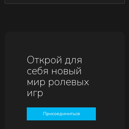
Открой для
себя новый
мир ролевых
игр
Присоединиться