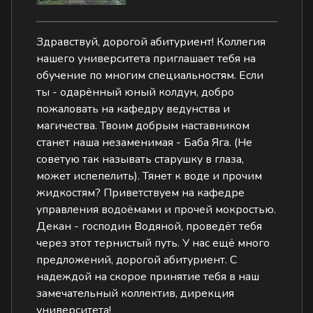
Здравствуй, дорогой абитуриент! Коллегия
нашего университета приглашает тебя на
обучение по многим специальностям. Если
ты - одарённый юный колдун, добро
пожаловать на кафедру ведунства и
магичества. Твоим добрым наставником
станет наша незаменимая - Баба Яга. (Не
советую так называть старушку в глаза,
может испепелить). Тянет к воде и прочим
жидкостям? Приветствуем на кафедре
управления водоёмами и прочей мокростью.
Декан - господин Водяной, проведёт тебя
через этот тернистый путь. У нас ещё много
предложений, дорогой абитуриент. С
надеждой на скорое принятие тебя в наш
замечательный коллектив, дирекция
университета!