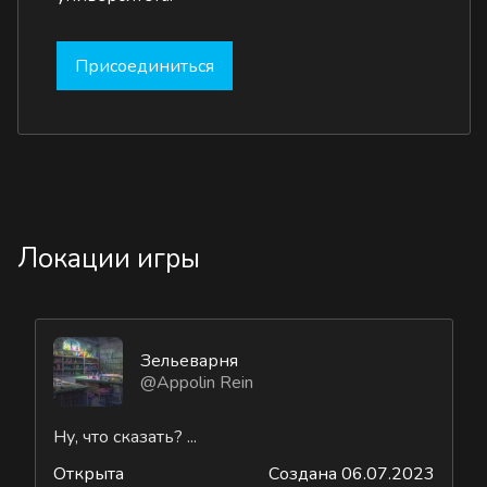
Присоединиться
Локации игры
Зельеварня
@Appolin Rein
Ну, что сказать? ...
Открыта
Создана 06.07.2023