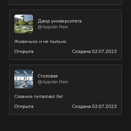
Двор университета
@Appolin Rein
Живенько и не пыльно
Открыта
Создана 02.07.2023
Столовая
@Appolin Rein
Славное питалово! Хе!
Открыта
Создана 02.07.2023