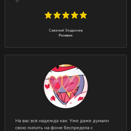
✨
Савелий Элдричев
Ролевик
На вас вся надежда как. Уже даже думали
свою пилить на фоне беспредела с