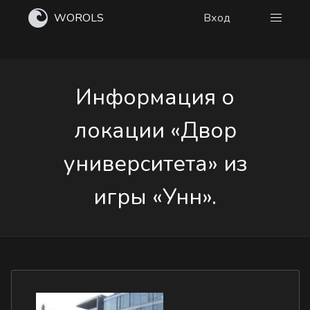
WOROLS
Вход
Информация о
локации «Двор
университета» из
игры «Унн».