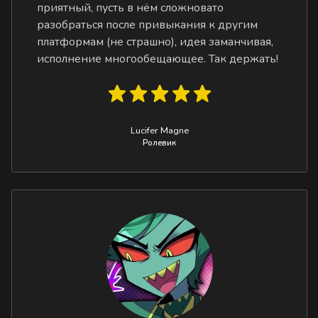
приятный, пусть в нём сложновато
разобраться после привыкания к другим
платформам (не страшно), идея заманчивая,
исполнение многообещающее. Так держать!
Lucifer Magne
Ролевик