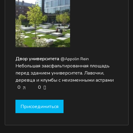
Двор университета
@Appolin Rein
Небольшая заасфальтированная площадь
перед зданием университета. Лавочки,
деревца и клумбы с неизменными астрами
0
0
Присоединиться