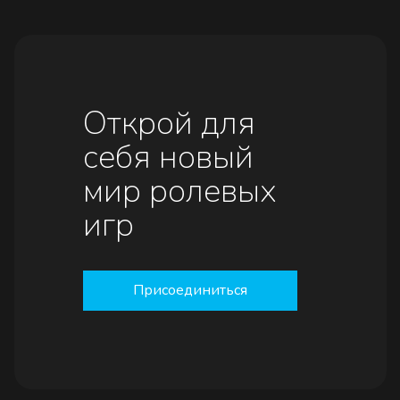
Открой для
себя новый
мир ролевых
игр
Присоединиться