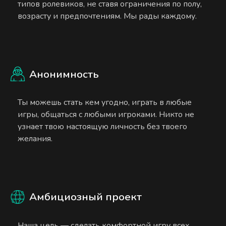
типов ролевиков, не ставя ограничения по полу,
возрасту и предпочтениям. Мы рады каждому.
Анонимность
Ты можешь стать кем угодно, играть в любые
игры, общаться с любыми игроками. Никто не
узнает твою настоящую личность без твоего
желания.
Амбициозный проект
Наша цель — сделать комфортной игру всех