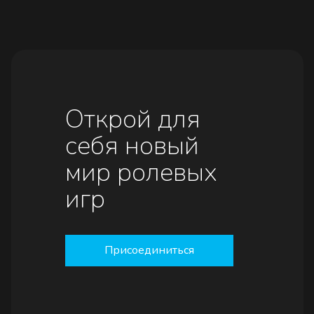
Открой для
себя новый
мир ролевых
игр
Присоединиться