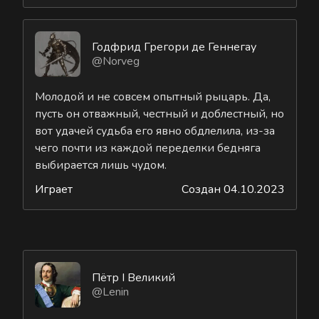
Годфрид Грегори де Геннегау
@Norveg
Молодой и не совсем опытный рыцарь. Да,
пусть он отважный, честный и доблестный, но
вот удачей судьба его явно обдлелила, из-за
чего почти из каждой переделки бедняга
выбирается лишь чудом.
Играет
Создан 04.10.2023
Пётр I Великий
@Lenin