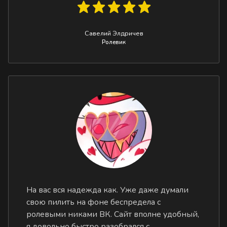
Савелий Элдричев
Ролевик
На вас вся надежда как. Уже даже думали
свою пилить на фоне беспредела с
ролевыми никами ВК. Сайт вполне удобный,
я довольно быстро разобрался с