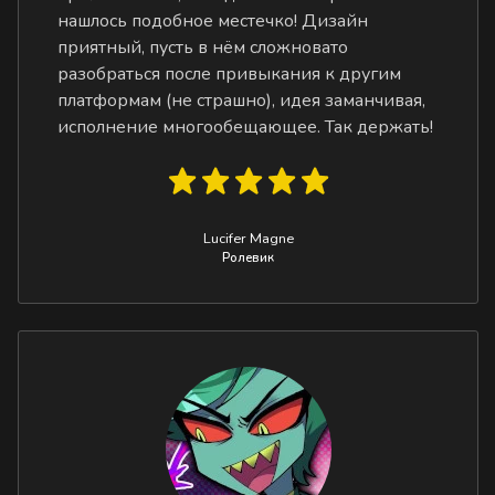
нашлось подобное местечко! Дизайн
приятный, пусть в нём сложновато
разобраться после привыкания к другим
платформам (не страшно), идея заманчивая,
исполнение многообещающее. Так держать!
Lucifer Magne
Ролевик