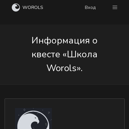
WOROLS
Вход
Информация о
квесте «Школа
Worols».