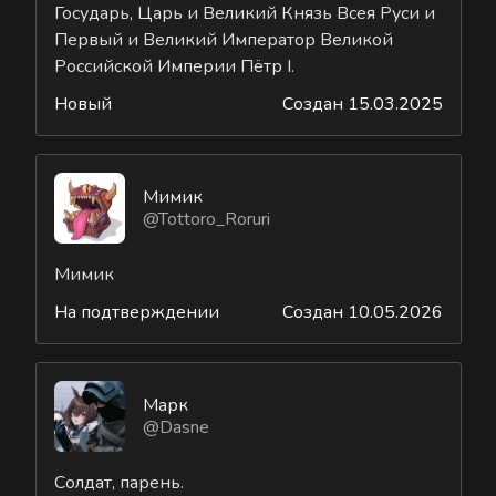
Государь, Царь и Великий Князь Всея Руси и
Первый и Великий Император Великой
Российской Империи Пётр I.
Новый
Создан 15.03.2025
Мимик
@Tottoro_Roruri
Мимик
На подтверждении
Создан 10.05.2026
Марк
@Dasne
Солдат, парень.