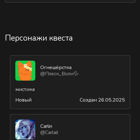
Персонажи квеста
Огнешёрстка
@Плеск_Волн💦
мистика
Новый
Создан 26.05.2025
Carlin
@Carlail