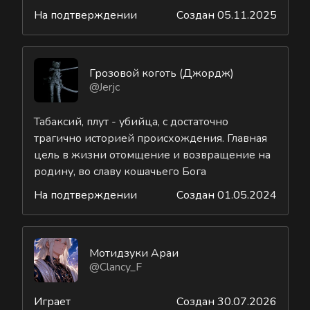
На подтверждении
Создан 05.11.2025
Грозовой коготь (Джордж)
@Jerjc
Табаксий, плут - убийца, с достаточно
трагично историей происхождения. Главная
цель в жизни отомщение и возвращение на
родину, во славу кошачьего Бога
На подтверждении
Создан 01.05.2024
Мотидзуки Араи
@Clancy_F
Играет
Создан 30.07.2026