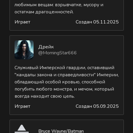
любимым вещам: взрывчатке, мусору и
остаткам драгоценностей.
Играет
Создан 05.11.2025
Дрейк
@MorningStar666
Служивый Имперской гвардии, оставивший
"кандалы закона и справедливости" Империи,
обладающий особой кровью, способной
погубить любого монстра, и мечом, который
всегда находит свою цель.
Играет
Создан 05.09.2025
Bruce Wayne/Batman