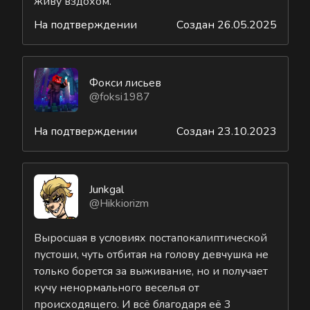
живу вздохом.
На подтверждении
Создан 26.05.2025
Фокси лисьев
@foksi1987
На подтверждении
Создан 23.10.2023
Junkgal
@Hikkiorizm
Выросшая в условиях постапокалиптической
пустоши, чуть отбитая на голову девчушка не
только борется за выживание, но и получает
кучу ненормального веселья от
происходящего. И всё благодаря её 3