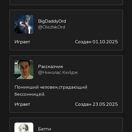
BigDaddyOrd
@OlezhikOrd
Играет
Создан 01.10.2025
Рассказчик
@Николас Кейдж
Поникший человек,страдающий
бессонницей.
Играет
Создан 23.05.2025
Бетти