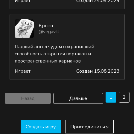
Играет
Создан 24.09.2024
Крыса
@vegavill
Падший ангел чудом сохранивший
способность открытия порталов и
пространственных карманов
Играет
Создан 15.08.2023
1
2
Назад
Дальше
Создать игру
Присоединиться