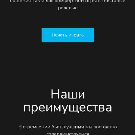
общения, так и для комфортной игры в текстовые
ролевые
Начать играть
Наши
преимущества
В стремлении быть лучшими мы постоянно
совершенствуемся