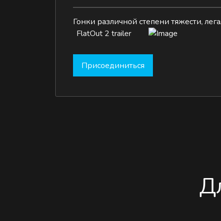
Гонки различной степени тяжести, лега
FlatOut 2 trailer
Присоединиться
Д