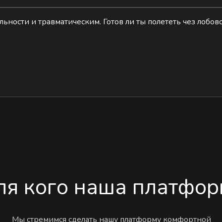
льности и травматическим. Готов ли ты полететь чез лобов
ля кого наша платфор
Мы стремимся сделать нашу платформу комфортной