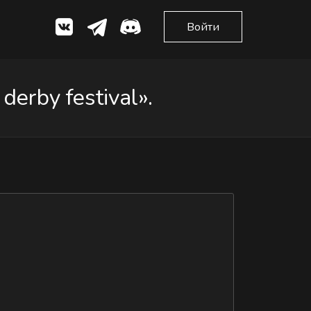
Войти
erby festival».