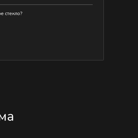
ое стекло?
ма