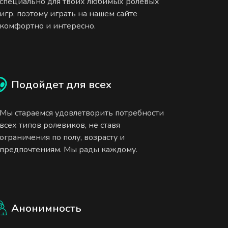
специально для твоих любимых ролевых
игр, поэтому играть на нашем сайте
комфортно и интересно.
Подойдет для всех
Мы стараемся удовлетворить потребности
всех типов ролевиков, не ставя
ограничения по полу, возрасту и
предпочтениям. Мы рады каждому.
Анонимность