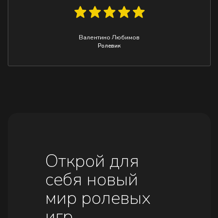
Валентино Любимов
Ролевик
Открой для
себя новый
мир ролевых
игр