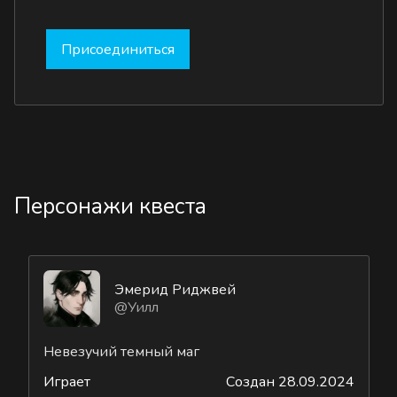
Присоединиться
Персонажи квеста
Эмерид Риджвей
@Уилл
Невезучий темный маг
Играет
Создан 28.09.2024