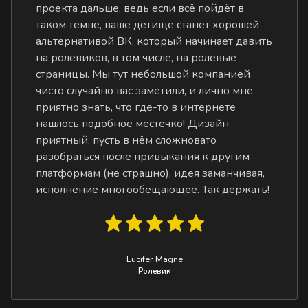
проекта дальше, ведь если всё пойдёт в
таком темпе, ваше детище станет хорошей
альтернативой ВК, который начинает давить
на ролевиков, в том числе, на ролевые
страницы. Мы тут небольшой компанией
чисто случайно вас заметили, и лично мне
приятно знать, что где-то в интернете
нашлось подобное местечко! Дизайн
приятный, пусть в нём сложновато
разобраться после привыкания к другим
платформам (не страшно), идея заманчивая,
исполнение многообещающее. Так держать!
Lucifer Magne
Ролевик