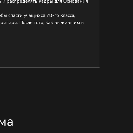
ть и распределять кадры для Основания
бы спасти учащихся 78-го класса,
иригири. После того, как выжившим в
ма