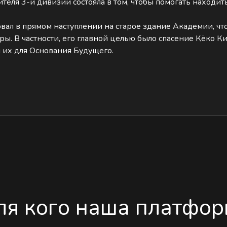
ителя 3-й дивизии состояла в том, чтобы помогать находи
овал в прямом наступлении на старое здание Академии, что
ы. В частности, его главной целью было спасение Кёко К
л их для Основания Будущего.
ля кого наша платфор