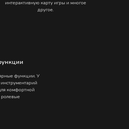
интерактивную карту игры и многое
другое.
функции
лярные функции. У
 инструментарий
 для комфортной
е ролевые