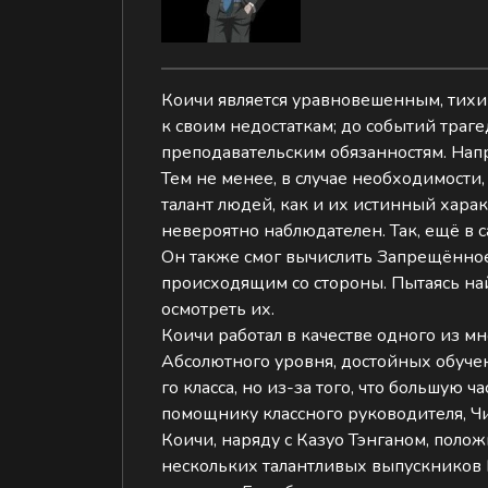
Коичи является уравновешенным, тихим
к своим недостаткам; до событий траге
преподавательским обязанностям. Напри
Тем не менее, в случае необходимости
талант людей, как и их истинный хара
невероятно наблюдателен. Так, ещё в
Он также смог вычислить Запрещённое
происходящим со стороны. Пытаясь найт
осмотреть их.
Коичи работал в качестве одного из м
Абсолютного уровня, достойных обучен
го класса, но из-за того, что большую
помощнику классного руководителя, Ч
Коичи, наряду с Казуо Тэнганом, пол
нескольких талантливых выпускников П