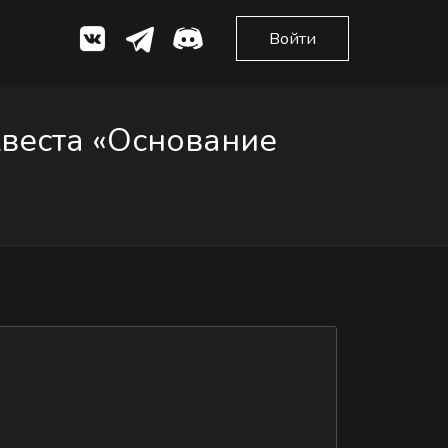
Войти
квеста «Основание