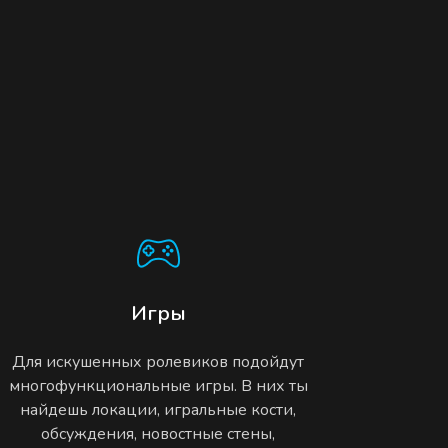
Игры
Для искушенных ролевиков подойдут
многофункциональные игры. В них ты
найдешь локации, игральные кости,
обсуждения, новостные стены,