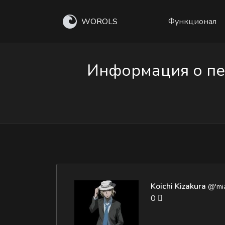
WOROLS
Функционал
Информация о пер
Koichi Kizakura
@'mi
0