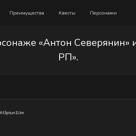
Преимущества
Квесты
Персонажи
сонаже «Антон Северянин» из
РП».
N3ptun1Um