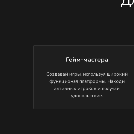
Д
Гейм-мастера
Создавай игры, используя широкий
функционал платформы. Находи
активных игроков и получай
удовольствие.