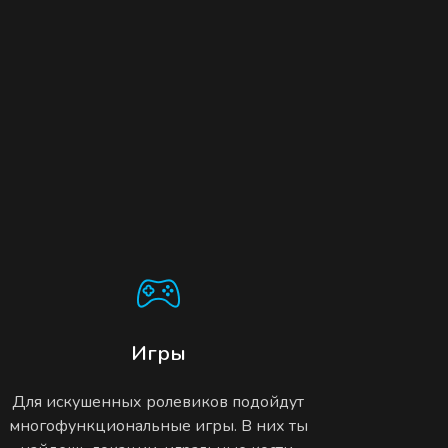
Игры
Для искушенных ролевиков подойдут
многофункциональные игры. В них ты