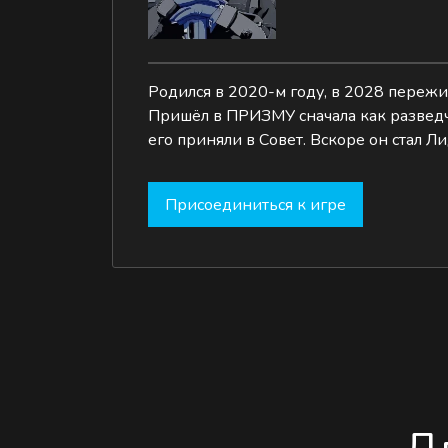
Родился в 2020-м году, в 2028 переж
Пришёл в ПРИЗМУ сначала как разведчи
его приняли в Совет. Вскоре он стал Л
Присоединиться к игре