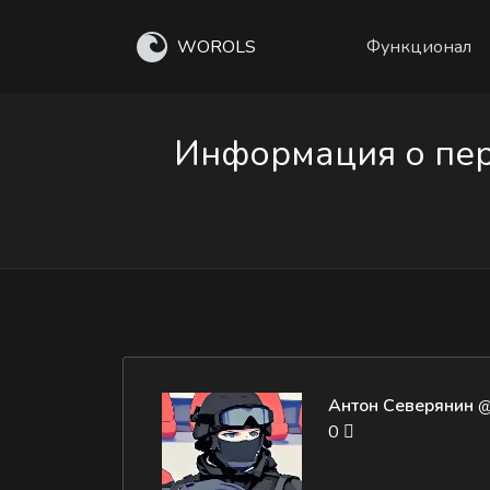
WOROLS
Функционал
Информация о пер
Антон Северянин
@
0