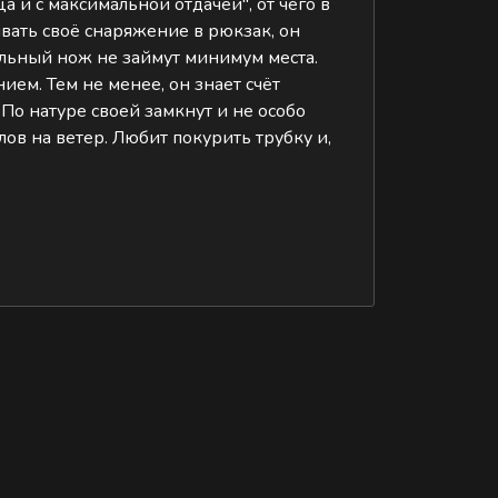
а и с максимальной отдачей", от чего в
вать своё снаряжение в рюкзак, он
тельный нож не займут минимум места.
ием. Тем не менее, он знает счёт
По натуре своей замкнут и не особо
лов на ветер. Любит покурить трубку и,