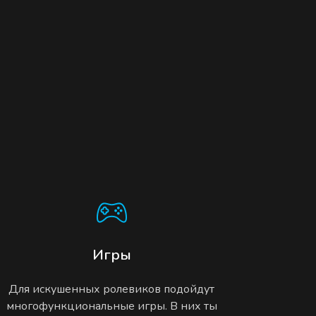
Игры
Для искушенных ролевиков подойдут
многофункциональные игры. В них ты