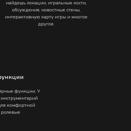
найдешь локации, игральные кости,
обсуждения, новостные стены,
интерактивную карту игры и многое
другое.
функции
лярные функции. У
 инструментарий
 для комфортной
е ролевые