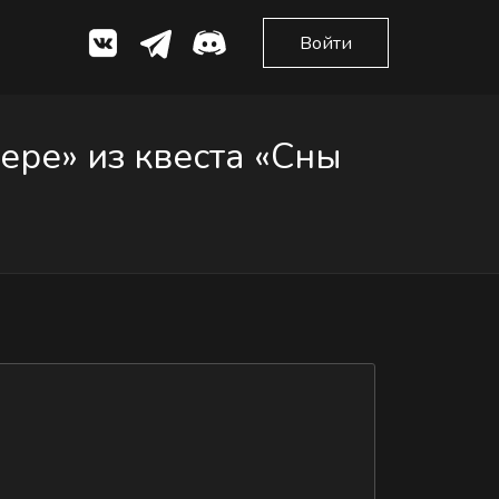
Войти
ре» из квеста «Сны