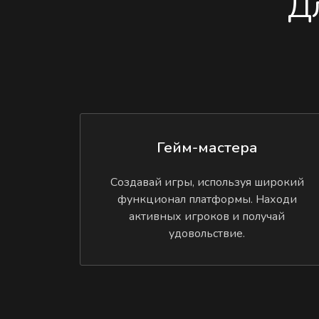
Д
Гейм-мастера
Создавай игры, используя широкий
функционал платформы. Находи
активных игроков и получай
удовольствие.