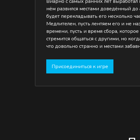
Виарно с самых ранних лет выработал в
нём развился местами доведённый до 
будет перекладывать его несколько ча
Медлителен, пусть лентяем его и не на
времени, пусть и время сбора, которо
стремится общаться с другими, но когд
что довольно странно и местами забавн
Присоединиться к игре