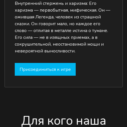
Внутренний стержень и харизма: Его
харизма — первобытная, мифическая. Он —
ожившая Легенда, человек из страшной
сказки. Он говорит мало, но каждое его
слово — отлитая в металле истина о тумане.
Его сила — не в изящных приемах, а в
сокрушительной, неостановимой мощи и
невероятной выносливости.
Присоединиться к игре
Для кого наша