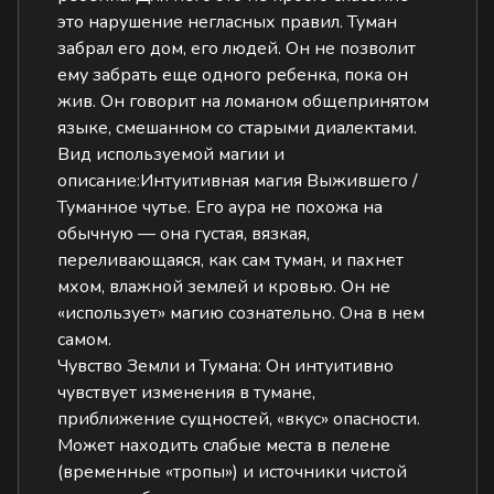
это нарушение негласных правил. Туман
забрал его дом, его людей. Он не позволит
ему забрать еще одного ребенка, пока он
жив. Он говорит на ломаном общепринятом
языке, смешанном со старыми диалектами.
Вид используемой магии и
описание:Интуитивная магия Выжившего /
Туманное чутье. Его аура не похожа на
обычную — она густая, вязкая,
переливающаяся, как сам туман, и пахнет
мхом, влажной землей и кровью. Он не
«использует» магию сознательно. Она в нем
самом.
Чувство Земли и Тумана:
Он интуитивно
чувствует изменения в тумане,
приближение сущностей, «вкус» опасности.
Может находить слабые места в пелене
(временные «тропы») и источники чистой