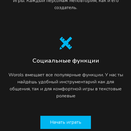
игры. Каждый персонаж неповторим, как и его
создатель.
Социальные функции
Worols вмещает все популярные функции. У нас ты
найдёшь удобный инструментарий как для
общения, так и для комфортной игры в текстовые
ролевые
Начать играть