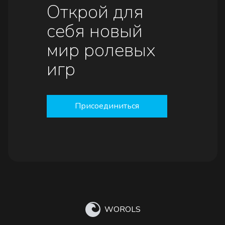
Открой для
себя новый
мир ролевых
игр
Присоединиться
WOROLS