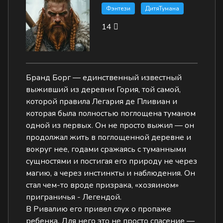
Фэнтези
ДитяТумана
14
Бранд Борг — единственный известный
выживший из деревни Гория, той самой,
которой правила Легария де Пливиан и
которая была полностью поглощена туманом
одной из первых. Он не просто выжил — он
продолжал жить в поглощенной деревне и
вокруг нее, годами сражаясь с туманными
сущностями и постигая его природу не через
магию, а через инстинкты и наблюдения. Он
стал чем-то вроде призрака, «хозяином»
приграничья - Легендой.
В Ривалию его привел слух о пропаже
ребенка. Для него это не просто спасение —