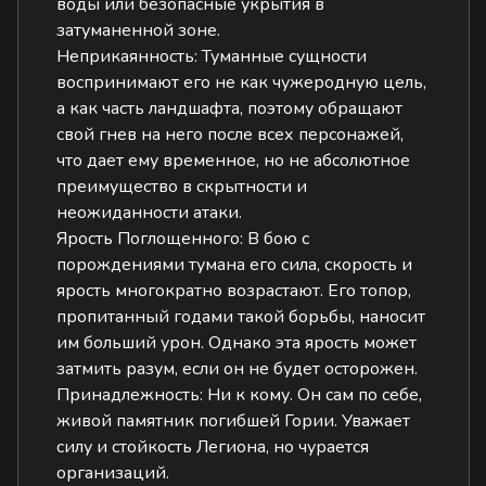
воды или безопасные укрытия в
затуманенной зоне.
Неприкаянность:
Туманные сущности
воспринимают его не как чужеродную цель,
а как часть ландшафта, поэтому обращают
свой гнев на него после всех персонажей,
что дает ему временное, но не абсолютное
преимущество в скрытности и
неожиданности атаки.
Ярость Поглощенного:
В бою с
порождениями тумана его сила, скорость и
ярость многократно возрастают. Его топор,
пропитанный годами такой борьбы, наносит
им больший урон. Однако эта ярость может
затмить разум, если он не будет осторожен.
Принадлежность: Ни к кому. Он сам по себе,
живой памятник погибшей Гории. Уважает
силу и стойкость Легиона, но чурается
организаций.