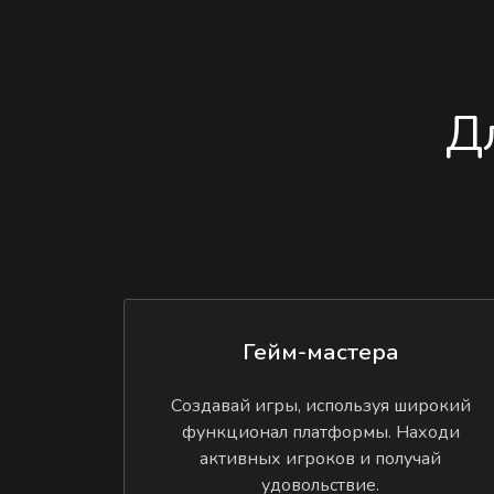
Д
Гейм-мастера
Создавай игры, используя широкий
функционал платформы. Находи
активных игроков и получай
удовольствие.