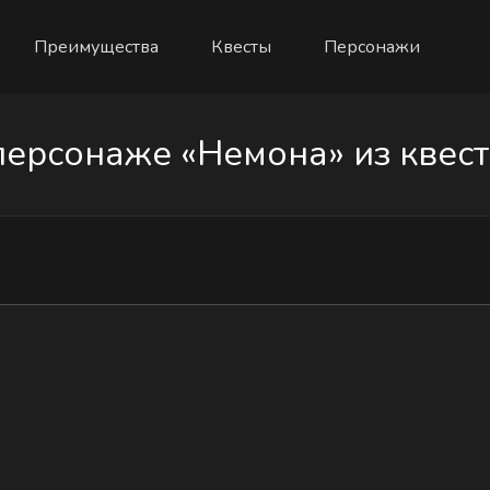
Преимущества
Квесты
Персонажи
ерсонаже «Немона» из квеста