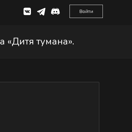
Войти
 «Дитя тумана».