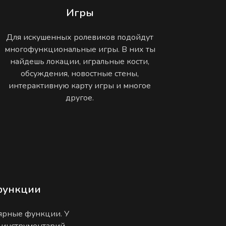
Игры
Для искушенных ролевиков подойдут
многофункциональные игры. В них ты
найдешь локации, игральные кости,
обсуждения, новостные стены,
интерактивную карту игры и многое
другое.
функции
лярные функции. У
 инструментарий