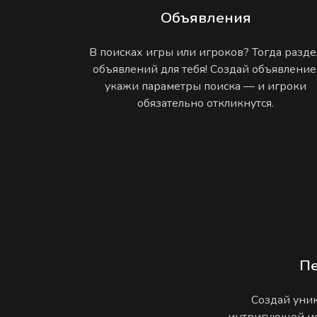
Объявления
В поисках игры или игроков? Тогда разде
объявлений для тебя! Создай объявление
укажи параметры поиска — и игроки
обязательно откликнутся.
П
Создай уник
интригующей ис