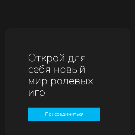
Открой для
себя новый
мир ролевых
игр
Присоединиться