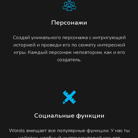
Персонажи
Создай уникального персонажа с интригующей
историей и проведи его по сюжету интересной
игры. Каждый персонаж неповторим, как и его
создатель.
Социальные функции
Worols вмещает все популярные функции. У нас ты
найдёшь удобный инструментарий как для