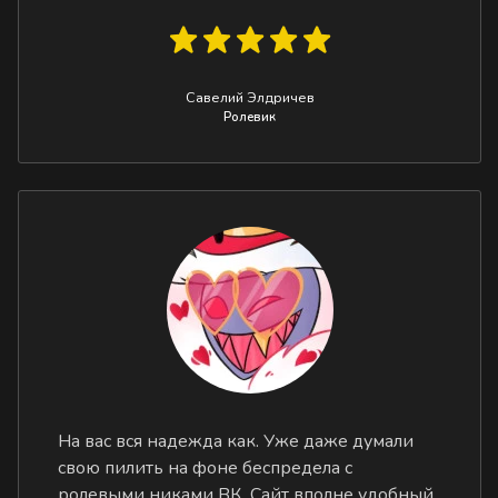
Савелий Элдричев
Ролевик
На вас вся надежда как. Уже даже думали
свою пилить на фоне беспредела с
ролевыми никами ВК. Сайт вполне удобный,