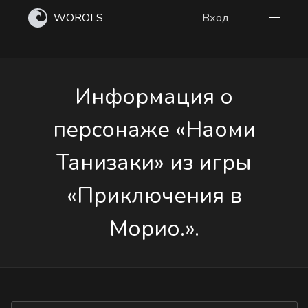
WOROLS
Вход
Информация о
персонаже «Наоми
Танизаки» из игры
«Приключения в
Морио.».