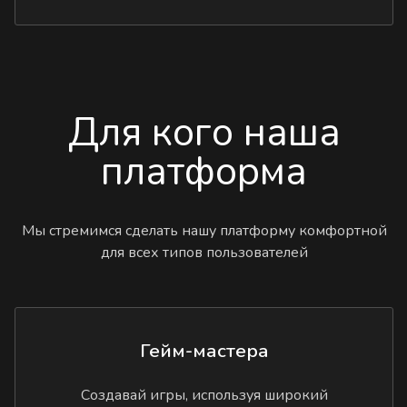
Для кого наша
платформа
Мы стремимся сделать нашу платформу комфортной
для всех типов пользователей
Гейм-мастера
Создавай игры, используя широкий