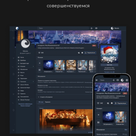
совершенствуемся