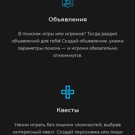
Объявления
В поисках игры или игроков? Тогда раздел
объявлений для тебя! Создай объявление, укажи
параметры поиска — и игроки обязательно
откликнутся.
Квесты
Начни играть без лишних сложностей, выбрав
интересный квест. Создай персонажа или пиши