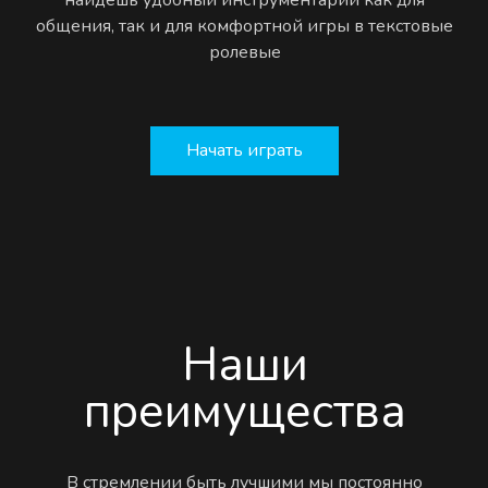
общения, так и для комфортной игры в текстовые
ролевые
Начать играть
Наши
преимущества
В стремлении быть лучшими мы постоянно