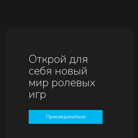
Открой для
себя новый
мир ролевых
игр
Присоединиться