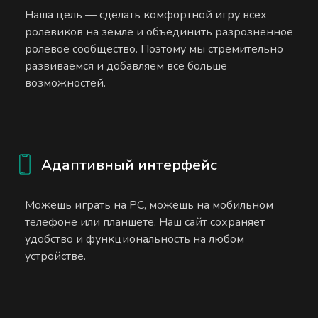
Наша цель — сделать комфортной игру всех
ролевиков на земле и объединить разрозненное
ролевое сообщество. Поэтому мы стремительно
развиваемся и добавляем все больше
возможностей.
Адаптивный интерфейс
Можешь играть на PC, можешь на мобильном
телефоне или планшете. Наш сайт сохраняет
удобство и функциональность на любом
устройстве.