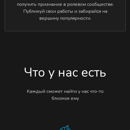
получить признание в ролевом сообществе.
Публикуй свои работы и забирайся на
вершину популярности.
Что у нас есть
Каждый сможет найти у нас что-то
близкое ему