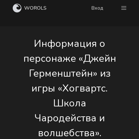
WOROLS
Вход
Информация о
персонаже «Джейн
Герменштейн» из
игры «Хогвартс.
Школа
Чародейства и
волшебства».