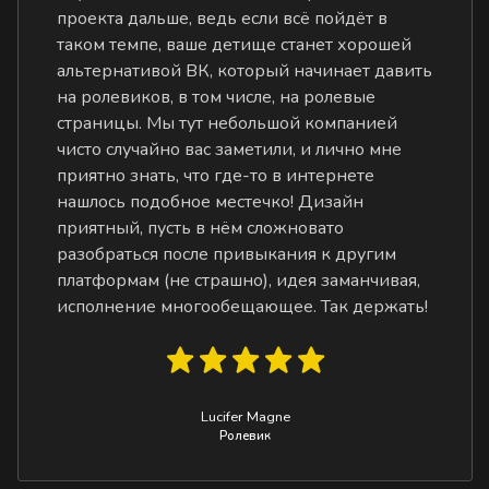
проекта дальше, ведь если всё пойдёт в
таком темпе, ваше детище станет хорошей
альтернативой ВК, который начинает давить
на ролевиков, в том числе, на ролевые
страницы. Мы тут небольшой компанией
чисто случайно вас заметили, и лично мне
приятно знать, что где-то в интернете
нашлось подобное местечко! Дизайн
приятный, пусть в нём сложновато
разобраться после привыкания к другим
платформам (не страшно), идея заманчивая,
исполнение многообещающее. Так держать!
Lucifer Magne
Ролевик