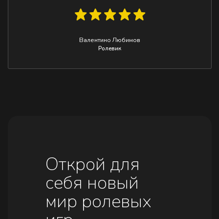
Валентино Любимов
Ролевик
Открой для
себя новый
мир ролевых