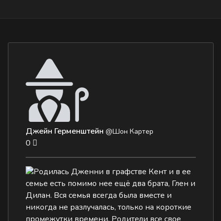
Джейн Герменштейн
@Шон Картер
0
Родилась Дженни в графстве Кент и в ее
семье есть помимо нее ещё два брата, Глен и
Дилан. Вся семья всегда была вместе и
никогда не разлучалась, только на короткие
промежутки времени. Родители все свое