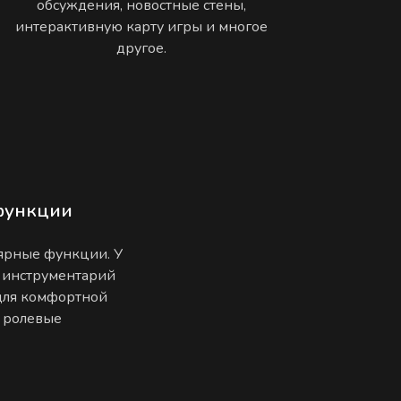
обсуждения, новостные стены,
интерактивную карту игры и многое
другое.
функции
лярные функции. У
 инструментарий
 для комфортной
е ролевые