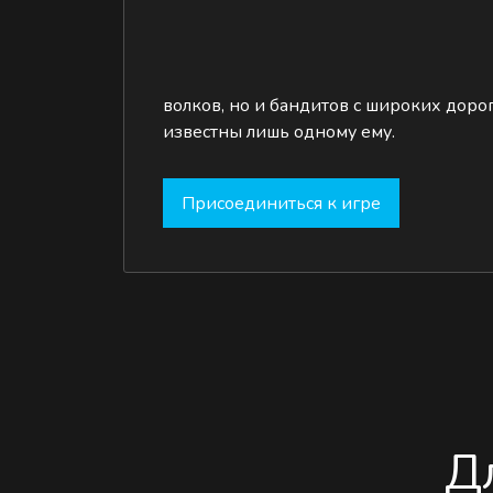
волков, но и бандитов с широких доро
известны лишь одному ему.
Присоединиться к игре
Д