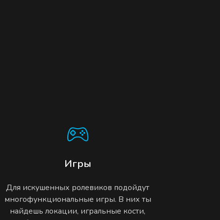
Игры
Для искушенных ролевиков подойдут
многофункциональные игры. В них ты
найдешь локации, игральные кости,