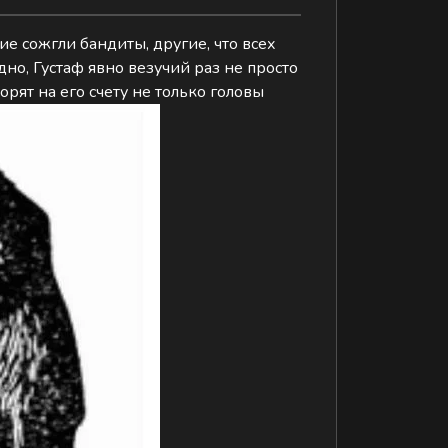
ие сожгли бандиты, другие, что всех
но, Густаф явно везучий раз не просто
орят на его счету не только головы