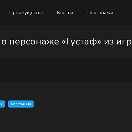
Преимущества
Квесты
Персонажи
 персонаже «Густаф» из игр
ж
Крестьянин