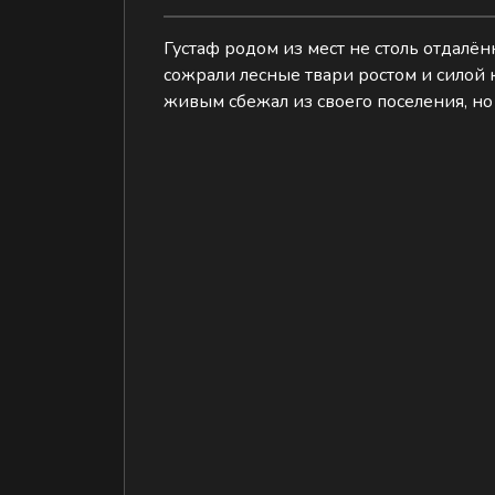
Густаф родом из мест не столь отдалён
сожрали лесные твари ростом и силой 
живым сбежал из своего поселения, но 