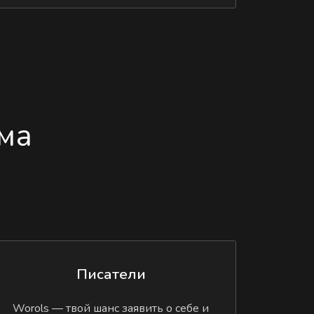
ма
Писатели
Worols — твой шанс заявить о себе и