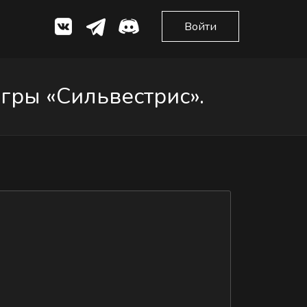
Войти
гры «Сильвестрис».