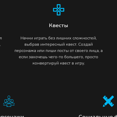
Квесты
л
Начни играть без лишних сложностей,
,
выбрав интересный квест. Создай
персонажа или пиши посты от своего лица, а
если захочешь чего-то большего, просто
конвертируй квест в игру.
ерсонажи
Социальные 