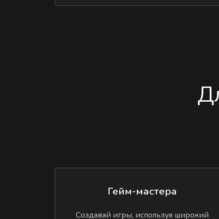
Д
Гейм-мастера
Создавай игры, используя широкий