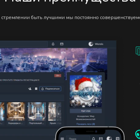
 стремлении быть лучшими мы постоянно совершенствуем