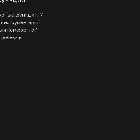
лярные функции. У
 инструментарий
 для комфортной
е ролевые