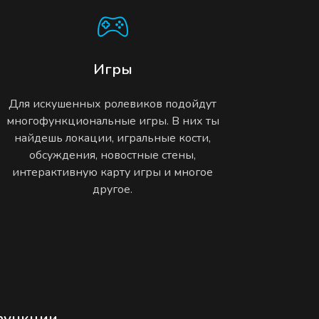
Игры
Для искушенных ролевиков подойдут
многофункциональные игры. В них ты
найдешь локации, игральные кости,
обсуждения, новостные стены,
интерактивную карту игры и многое
другое.
функции