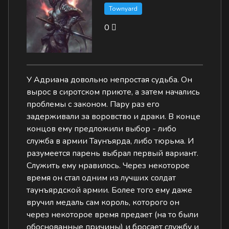
Townyard
0
У Адриана довольно непростая судьба. Он
вырос в сиротском приюте, а затем начались
проблемы с законом. Пару раз его
задерживали за воровство и драки. В конце
концов ему предложили выбор - либо
служба в армии Таунъярда, либо тюрьма. И
разумеется парень выбрал первый вариант.
Служить ему нравилось. Через некоторое
время он стал одним из лучших солдат
таунъярдской армии. Более того ему даже
вручил медаль сам король, которого он
через некоторое время предает (на то были
обоснованные причины) и бросает службу и