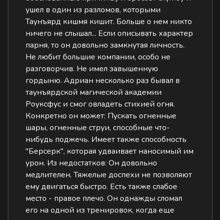
ушел в один из разломов, которыми
Таунъярд кишмя кишит. Больше о нем никто
ничего не слышал... Если описывать характер
парня, то он довольно замкнутая личность.
Не любит большие компании, особо не
разговорчив. Не имел завышенную
гордыню. Адриан несколько раз бывал в
таунъярдской магической академии
Роуксфус и смог овладеть стихией огня.
Конкретно он может: Пускать огненные
шары, огненные струи, способные что-
нибудь поджечь. Имеет также способность
"Берсерк", которая удваивает наносимый им
урон. Из недостатков: Он довольно
медлителен. Тяжелые доспехи не позволяют
ему двигаться быстро. Есть также слабое
место - правое плечо. Он однажды сломал
его на одной из тренировок, когда еще