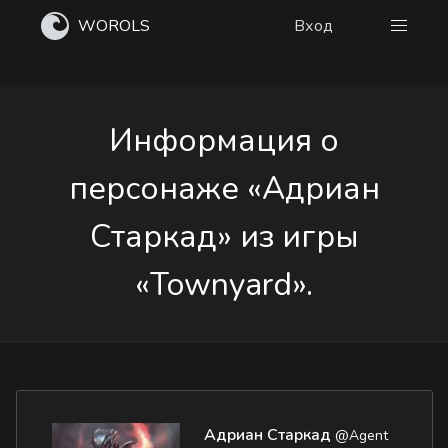
WOROLS
Вход
Информация о
персонаже «Адриан
Старкад» из игры
«Townyard».
Адриан Старкад
@Agent