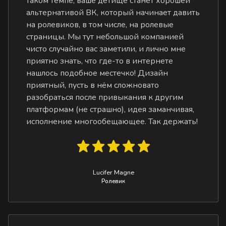
таком темпе, ваше детище станет хорошей
альтернативой ВК, который начинает давить
на ролевиков, в том числе, на ролевые
страницы. Мы тут небольшой компанией
чисто случайно вас заметили, и лично мне
приятно знать, что где-то в интернете
нашлось подобное местечко! Дизайн
приятный, пусть в нём сложновато
разобраться после привыкания к другим
платформам (не страшно), идея заманчивая,
исполнение многообещающее. Так держать!
Lucifer Magne
Ролевик