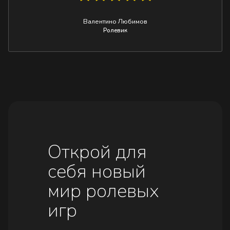
Валентино Любимов
Ролевик
Открой для
себя новый
мир ролевых
игр