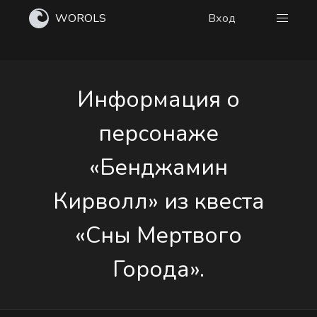
WOROLS
Вход
Информация о
персонаже
«Бенджамин
Кирволл» из квеста
«Сны Мертвого
Города».