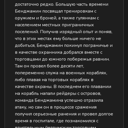
достаточно редко. Большую часть времени
Бенджамин посвящал тренировкам с
оружием и броней, а также гулянкам с
населением местных приграничных
поселений. Получив изрядный опыт и поняв,
что в этих местах ему больше ничего не
добиться, Бенджамин покинул пограничье и
в качестве охранника добрался вместе с
торговцами до южного побережья равнин.
Там он провел более десяти лет,
попеременно служа на военных кораблях,
либо плавая на торговых кораблях в
качестве охраны. В последнем его плавании
на корабль напали рейдеры с островов,
команда Бенджамина успешно отразила
атаку, но сам он в процессе сражения
получил серьезные ранения и провел долгое
время в госпитале, где познакомился с
влиятельным йеллимским торговцем.