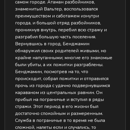
самом городе. Атаман разбойников,
знаменитый Вальтер, воспользовался
преимуществом и саботажем изнутри
города, и большой отряд разбойников,
проникнув внутрь, перебил всю стражу и
разграбил большую часть поселения.
Вернувшись в город, Бенджамин
обнаружил своих родителей живыми, но
крайне напуганными; многие его знакомые
были убиты, а их пожитки разграблены.
Бенджамин, посмотрев на то, что
происходит, собрал пожитки и отправился
прочь из города с удачно подвернувшимся
караваном из центральных равнин. Он
прибыл на пограничье и вступил в ряды
стражи. Этот период в его жизни был
достаточно спокойным и размеренным.
Служба в пограничье в то время не была
сложной, налеты если и случались, то