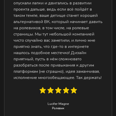
опускали лапки и двигались в развитии
проекта дальше, ведь если всё пойдёт в
таком темпе, ваше детище станет хорошей
альтернативой ВК, который начинает давить
на ролевиков, в том числе, на ролевые
страницы. Мы тут небольшой компанией
чисто случайно вас заметили, и лично мне
приятно знать, что где-то в интернете
нашлось подобное местечко! Дизайн
приятный, пусть в нём сложновато
разобраться после привыкания к другим
платформам (не страшно), идея заманчивая,
исполнение многообещающее. Так держать!
Lucifer Magne
Ролевик