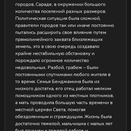
городов, Сараде, в окружении большого
количества поселений разных размеров.
Политическая ситуация была сложной,
правители городов так или иначе постоянно
пытались расширить свое влияние путем
прямолинейного захвата близлежащих
земель, это в свою очередь создавало
крайне нестабильную обстановку и
порождало огромное количество
недовольных. Разбой, грабеж – были
постоянными спутниками любого жителя в
то время. Семья Бенджамина была из
низкого достатка, его отец работал мелким
помощником одного из местных плотников,
а мать проводила большую часть времени в
местной церкви Света, помогая
обездоленным и страждущим. Жизнь была
достаточно тяжелой, мальчишка с малых лет
был приучен к тяжелой работе и