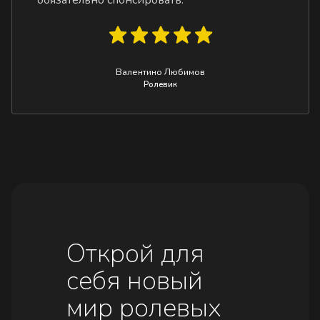
Валентино Любимов
Ролевик
Открой для
себя новый
мир ролевых