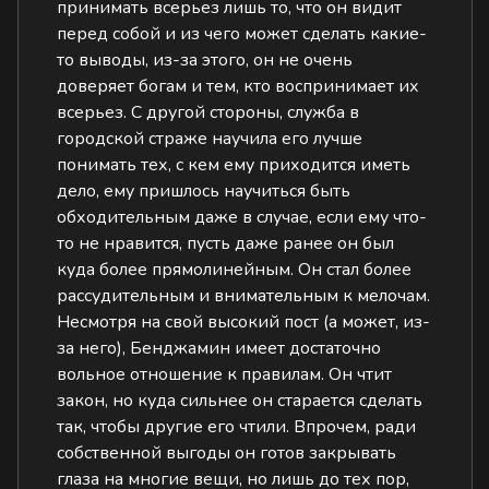
принимать всерьез лишь то, что он видит
перед собой и из чего может сделать какие-
то выводы, из-за этого, он не очень
доверяет богам и тем, кто воспринимает их
всерьез. С другой стороны, служба в
городской страже научила его лучше
понимать тех, с кем ему приходится иметь
дело, ему пришлось научиться быть
обходительным даже в случае, если ему что-
то не нравится, пусть даже ранее он был
куда более прямолинейным. Он стал более
рассудительным и внимательным к мелочам.
Несмотря на свой высокий пост (а может, из-
за него), Бенджамин имеет достаточно
вольное отношение к правилам. Он чтит
закон, но куда сильнее он старается сделать
так, чтобы другие его чтили. Впрочем, ради
собственной выгоды он готов закрывать
глаза на многие вещи, но лишь до тех пор,