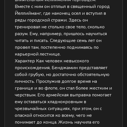
Вместе с ним он отплыл в священный город
Йеллийманг, где наконец осел и вступил в
ряды городской стражи. Здесь он
тренировал не столько свое тело, сколько
разум. Ему, например, пришлось научиться
читать и писать. Следующие семь лет он
провел там, постепенно поднимаясь по
карьерной лестнице.
Характер Как человек невысокого
происхождения, Бенджамин представляет
собой грубую, но достаточно обстоятельную
личность. Прослужив долгое время на
границе и во флоте, он стал более жестким и
черствым. Его армейская выправка помогает
ему оставаться хладнокровным в
чрезвычайных ситуациях, при этом, он с
опаской относится ко всему, чего не
понимает до конца. Жизнь научила его