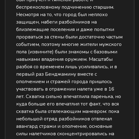
беспрекословному подчинению старшим.
Несмотря на то, что город был неплохо
защищен, набеги разбойников на
близлежащие поселения и даже попытки
прорваться за стены были достаточно частым
событием, поэтому многие жители мужского
пола (извините) были знакомы с базовыми
навыками владения оружием. Масштабы
разбоя со временем лишь усиливались, и в
первый раз Бенджамину вместе с
ополчением и стражей города пришлось
участвовать в отражении налета уже в 16
лет. Схватка сильно впечатлила паренька, но
куда больше его впечатлил тот факт, что вся
схватка была отвлекающим маневром: пока
небольшой отряд разбойников отвлекал
авангард стражи и ополчение, основные
силы налетчиков сконцентрировались на