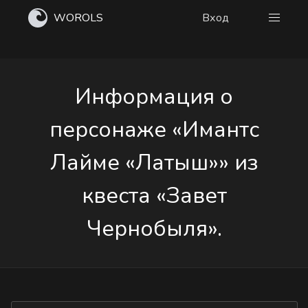
WOROLS
Вход
Информация о
персонаже «Имантс
Лайме «Латыш»» из
квеста «Завет
Чернобыля».