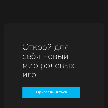
Открой для
себя новый
мир ролевых
игр
Присоединиться