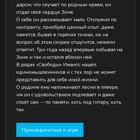
даром, что скучает по родным краям, он
отдал своё сердце Зоне.
О себе он рассказывает мало. Отслужил по
контракту, приобрёл ценный опыт, даже,
кажется, бывал в горячих точках, но на
вопрос об этом скорее отшутится, нежели
ответит. Три года назад впервые побывал на
Зоне и так и остался вблизи неё.
В рядах «Свободы» Имантс нашёл
единомышленников и с тех пор не может
представить для себя иной жизни.
О родине ему напоминают песни в плеере,
им он с удовольствием подпевает и даже
споёт сам -- по памяти, хоть под гитару, хоть
так.
Присоединиться к игре