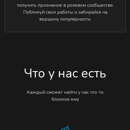
получить признание в ролевом сообществе.
Публикуй свои работы и забирайся на
вершину популярности.
Что у нас есть
Каждый сможет найти у нас что-то
близкое ему