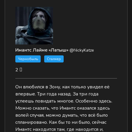
Имантс Лайме «Латыш»
@NickyKatze
Чернобыль
Сталкер
2
Он влюбился в Зону, как только увидел её
впервые. Три года назад. За три года
успеешь повидать многое. Особенно здесь.
Можно сказать, что Имантс оказался здесь
волей случая, можно думать, что всё было
спланировано. Как бы то ни было, сейчас
Имантс находится там, где находится и,