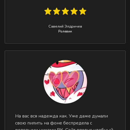
Савелий Элдричев
Ролевик
На вас вся надежда как. Уже даже думали
свою пилить на фоне беспредела с
ролевыми никами ВК. Сайт вполне удобный,