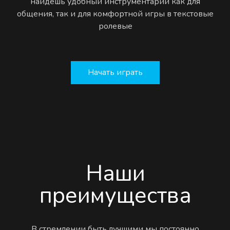
найдёшь удобный инструментарий как для
общения, так и для комфортной игры в текстовые
ролевые
Начать играть
Наши
преимущества
В стремлении быть лучшими мы постоянно