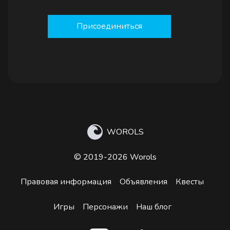
Присоединиться
WOROLS
© 2019-2026 Worols
Правовая информация
Объявления
Квесты
Игры
Персонажи
Наш блог