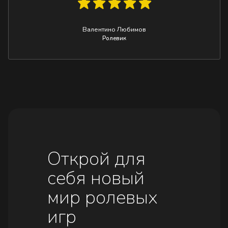
Валентино Любимов
Ролевик
Открой для
себя новый
мир ролевых
игр