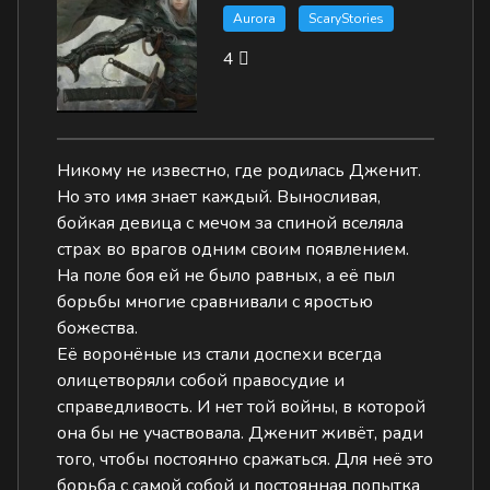
Aurora
ScaryStories
4
Никому не известно, где родилась Дженит.
Но это имя знает каждый. Выносливая,
бойкая девица с мечом за спиной вселяла
страх во врагов одним своим появлением.
На поле боя ей не было равных, а её пыл
борьбы многие сравнивали с яростью
божества.
Её воронёные из стали доспехи всегда
олицетворяли собой правосудие и
справедливость. И нет той войны, в которой
она бы не участвовала. Дженит живёт, ради
того, чтобы постоянно сражаться. Для неё это
борьба с самой собой и постоянная попытка