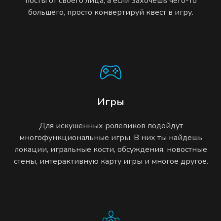
посты от своего лица, а если захочешь чего-то
большего, просто конвертируй квест в игру.
Игры
Для искушенных ролевиков подойдут
многофункциональные игры. В них ты найдешь
локации, игральные кости, обсуждения, новостные
стены, интерактивную карту игры и многое другое.