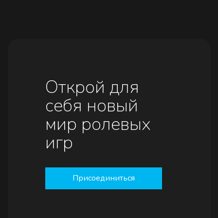
Открой для
себя новый
мир ролевых
игр
Присоединиться