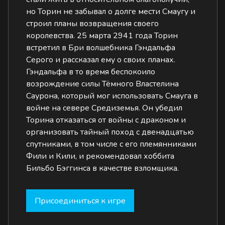
но Торин не забывал о долге мести Смаугу и
строил планы возвращения своего
королевства. 25 марта 2941 года Торин
встретил в Бри волшебника Гэндальфа
Серого и рассказал ему о своих планах.
Гэндальфа в то время беспокоило
возрождение силы Тёмного Властелина
Саурона, который мог использовать Смауга в
войне на севере Средиземья. Он убедил
Торина отказаться от войны с драконом и
организовать тайный поход с двенадцатью
спутниками, в том числе с его племянниками
Фили и Кили, и рекомендовал хоббита
Бильбо Бэггинса в качестве взломщика.
Присоединиться к игре