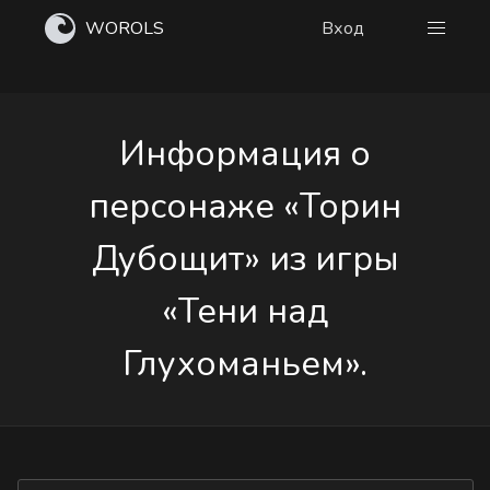
WOROLS
Вход
Информация о
персонаже «Торин
Дубощит» из игры
«Тени над
Глухоманьем».