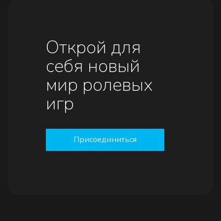
Открой для
себя новый
мир ролевых
игр
Присоединиться