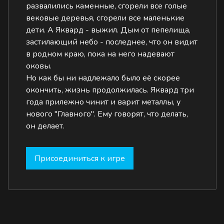
развалились каменные, сгорели все голые
вековые деревья, сгорели все маленькие
дети. А Яквард - выжил. Дым от пепелища,
застилающий небо - последнее, что он видит
в родном краю, пока на него надевают
оковы.
Но как бы ни надлежало было её скорее
окончить, жизнь продолжилась. Яквард три
года прилежно чинит и варит металлы, у
нового "Главного". Ему говорят, что делать,
он делает.
Присоединиться к игре