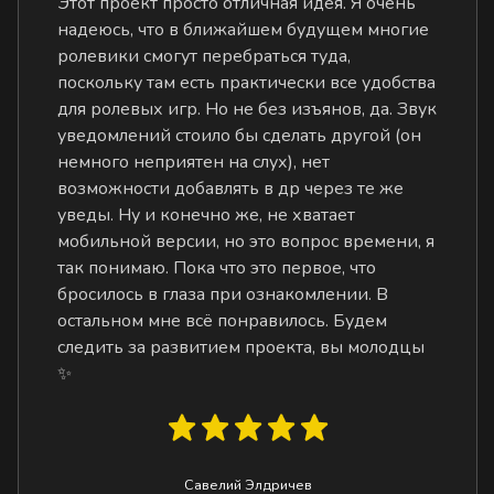
Этот проект просто отличная идея. Я очень
надеюсь, что в ближайшем будущем многие
ролевики смогут перебраться туда,
поскольку там есть практически все удобства
для ролевых игр. Но не без изъянов, да. Звук
уведомлений стоило бы сделать другой (он
немного неприятен на слух), нет
возможности добавлять в др через те же
уведы. Ну и конечно же, не хватает
мобильной версии, но это вопрос времени, я
так понимаю. Пока что это первое, что
бросилось в глаза при ознакомлении. В
остальном мне всё понравилось. Будем
следить за развитием проекта, вы молодцы
✨
Савелий Элдричев