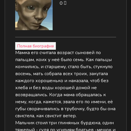
0
Полная биография
Мамка его считала возраст сыновей по
пальцам, коих у неё было семь. Как пальцы
кончились, и старшему, стало быть, стукнуло
восемь, мать собрала всех троих, закутала
каждого хорошенько и наказала, чтоб без
хлеба и без воды хорошей домой не
возвращались. Когда мама обращалась к
нему, когда, кажется, звала его по имени, её
губы сворачивались в трубочку, будто бы она
свистела, как свистит ветер.
Мальчик стоил три глиняных бурдюка, один
тяжелый - судя по усилиям братьев -мешок и