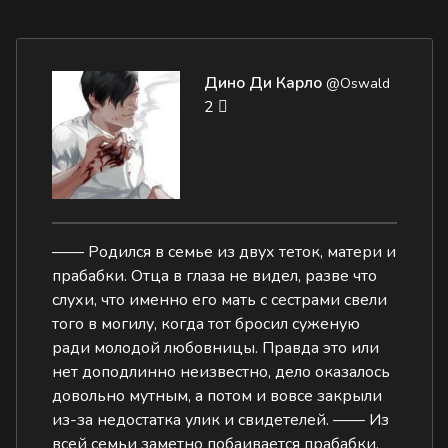
Дино Ди Карло
@Oswald
2
—— Родился в семье из двух теток, матери и
прабабки. Отца в глаза не видел, разве что
слухи, что именно его мать с сестрами свели
того в могилу, когда тот бросил суженую
ради молодой любовницы. Правда это или
нет доподлинно неизвестно, дело оказалось
довольно мутным, а потом и вовсе закрыли
из-за недостатка улик и свидетелей. —— Из
всей семьи заметно побаивается прабабки,