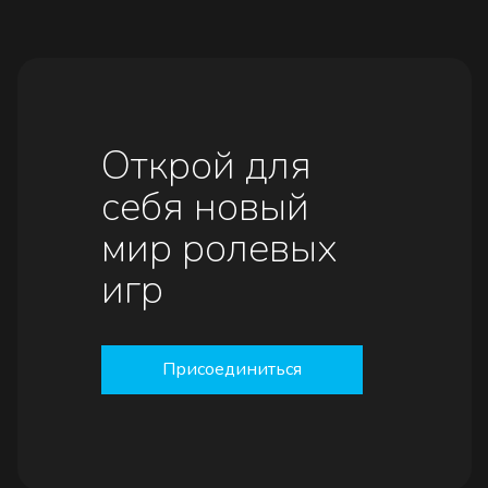
Открой для
себя новый
мир ролевых
игр
Присоединиться