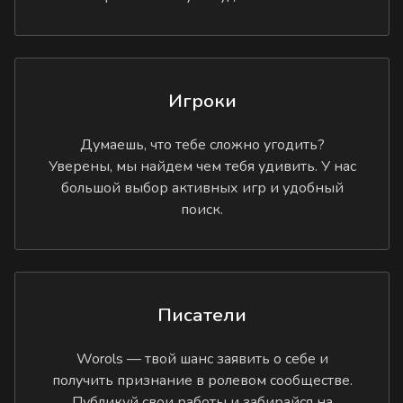
Игроки
Думаешь, что тебе сложно угодить?
Уверены, мы найдем чем тебя удивить. У нас
большой выбор активных игр и удобный
поиск.
Писатели
Worols — твой шанс заявить о себе и
получить признание в ролевом сообществе.
Публикуй свои работы и забирайся на