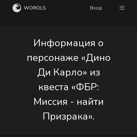
WOROLS
Вход
Информация о
персонаже «Дино
Ди Карло» из
квеста «ФБР:
Миссия - найти
Призрака».