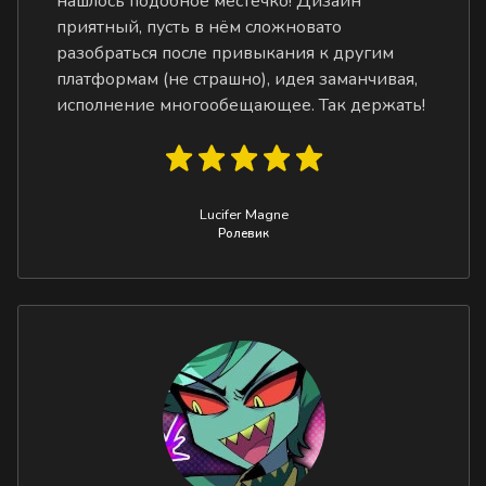
нашлось подобное местечко! Дизайн
приятный, пусть в нём сложновато
разобраться после привыкания к другим
платформам (не страшно), идея заманчивая,
исполнение многообещающее. Так держать!
Lucifer Magne
Ролевик