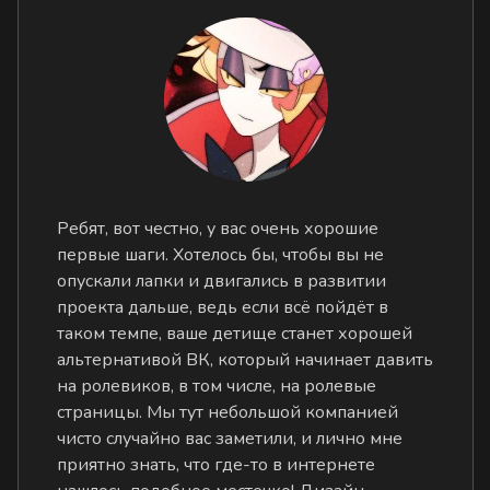
Ребят, вот честно, у вас очень хорошие
первые шаги. Хотелось бы, чтобы вы не
опускали лапки и двигались в развитии
проекта дальше, ведь если всё пойдёт в
таком темпе, ваше детище станет хорошей
альтернативой ВК, который начинает давить
на ролевиков, в том числе, на ролевые
страницы. Мы тут небольшой компанией
чисто случайно вас заметили, и лично мне
приятно знать, что где-то в интернете