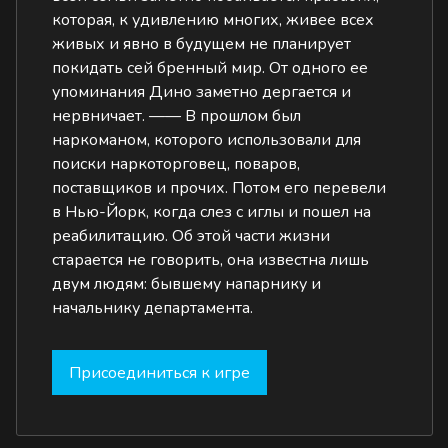
которая, к удивлению многих, живее всех
живых и явно в будущем не планирует
покидать сей бренный мир. От одного ее
упоминания Дино заметно дергается и
нервничает. —— В прошлом был
наркоманом, которого использовали для
поиски наркоторговец, поваров,
поставщиков и прочих. Потом его перевели
в Нью-Йорк, когда слез с иглы и пошел на
реабилитацию. Об этой части жизни
старается не говорить, она известна лишь
двум людям: бывшему напарнику и
начальнику департамента.
Присоединиться к игре