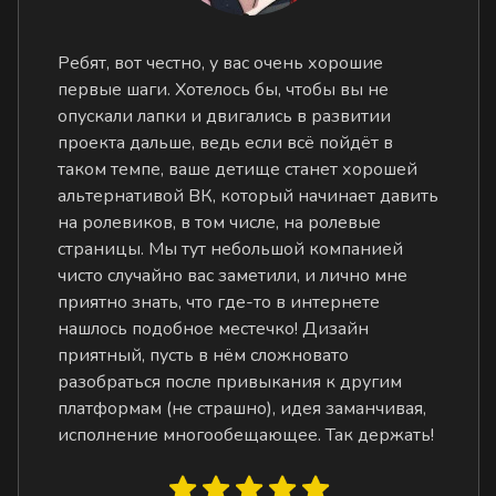
Ребят, вот честно, у вас очень хорошие
первые шаги. Хотелось бы, чтобы вы не
опускали лапки и двигались в развитии
проекта дальше, ведь если всё пойдёт в
таком темпе, ваше детище станет хорошей
альтернативой ВК, который начинает давить
на ролевиков, в том числе, на ролевые
страницы. Мы тут небольшой компанией
чисто случайно вас заметили, и лично мне
приятно знать, что где-то в интернете
нашлось подобное местечко! Дизайн
приятный, пусть в нём сложновато
разобраться после привыкания к другим
платформам (не страшно), идея заманчивая,
исполнение многообещающее. Так держать!