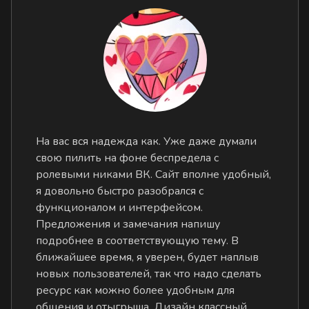
На вас вся надежда как. Уже даже думали
свою пилить на фоне беспредела с
ролевыми никами ВК. Сайт вполне удобный,
я довольно быстро разобрался с
функционалом и интерфейсом.
Предложения и замечания напишу
подробнее в соответствующую тему. В
ближайшее время, я уверен, будет наплыв
новых пользователей, так что надо сделать
ресурс как можно более удобным для
общения и отыгрыша. Дизайн классный,