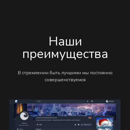
Наши
преимущества
В стремлении быть лучшими мы постоянно
совершенствуемся