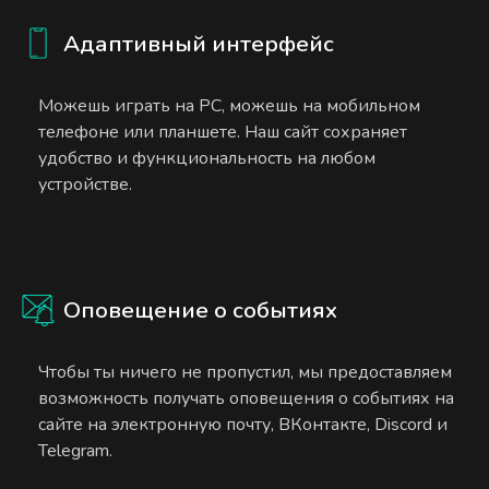
Адаптивный интерфейс
Можешь играть на PC, можешь на мобильном
телефоне или планшете. Наш сайт сохраняет
удобство и функциональность на любом
устройстве.
Оповещение о событиях
Чтобы ты ничего не пропустил, мы предоставляем
возможность получать оповещения о событиях на
сайте на электронную почту, ВКонтакте, Discord и
Telegram.