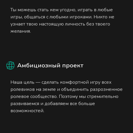
Ты можешь стать кем угодно, играть в любые
игры, общаться с любыми игроками. Никто не
узнает твою настоящую личность без твоего
желания.
Амбициозный проект
Наша цель — сделать комфортной игру всех
ролевиков на земле и объединить разрозненное
ролевое сообщество. Поэтому мы стремительно
развиваемся и добавляем все больше
возможностей.