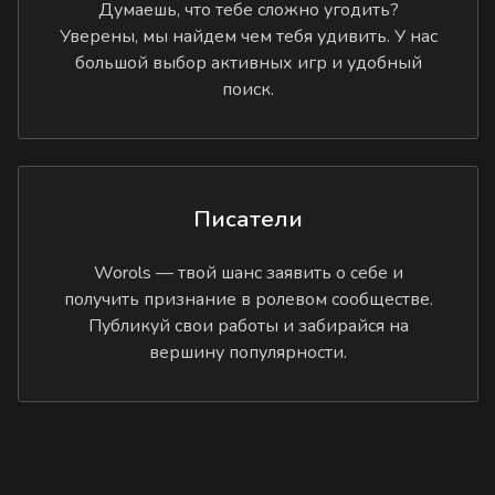
Думаешь, что тебе сложно угодить?
Уверены, мы найдем чем тебя удивить. У нас
большой выбор активных игр и удобный
поиск.
Писатели
Worols — твой шанс заявить о себе и
получить признание в ролевом сообществе.
Публикуй свои работы и забирайся на
вершину популярности.