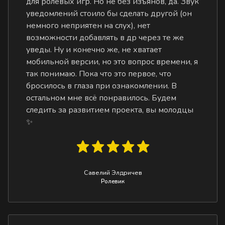
для ролевых игр. Но не без изъянов, да. Звук
уведомлений стоило бы сделать другой (он
немного неприятен на слух), нет
возможности добавлять в др через те же
уведы. Ну и конечно же, не хватает
мобильной версии, но это вопрос времени, я
так понимаю. Пока что это первое, что
бросилось в глаза при ознакомлении. В
остальном мне всё понравилось. Будем
следить за развитием проекта, вы молодцы
✨
Савелий Элдричев
Ролевик