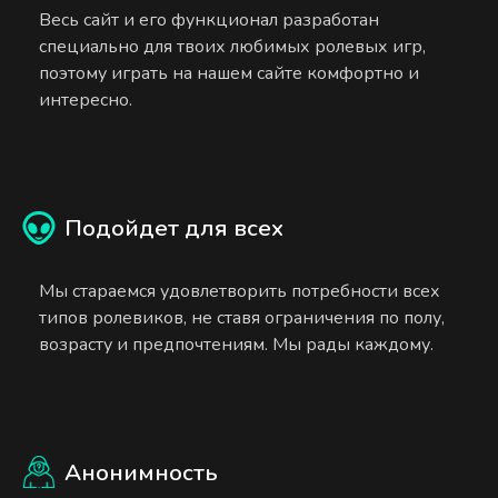
Весь сайт и его функционал разработан
специально для твоих любимых ролевых игр,
поэтому играть на нашем сайте комфортно и
интересно.
Подойдет для всех
Мы стараемся удовлетворить потребности всех
типов ролевиков, не ставя ограничения по полу,
возрасту и предпочтениям. Мы рады каждому.
Анонимность