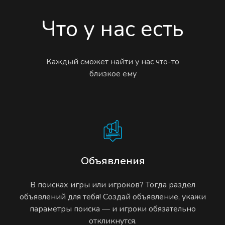
Что у нас есть
Каждый сможет найти у нас что-то
близкое ему
Объявления
В поисках игры или игроков? Тогда раздел
объявлений для тебя! Создай объявление, укажи
параметры поиска — и игроки обязательно
откликнутся.