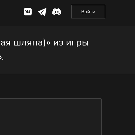
Войти
ая шляпа)» из игры
.