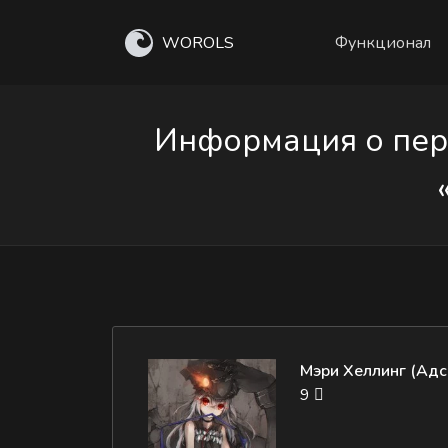
WOROLS
Функционал
Информация о перс
Мэри Хеллинг (Адс
9