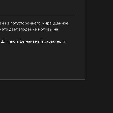
ей из потустороннего мира. Данное
о это даёт злодейке мотивы на
м Шляпкой. Её наивный характер и