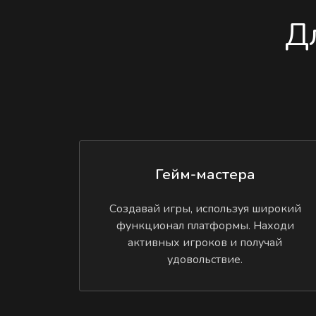
Д
Гейм-мастера
Создавай игры, используя широкий
функционал платформы. Находи
активных игроков и получай
удовольствие.