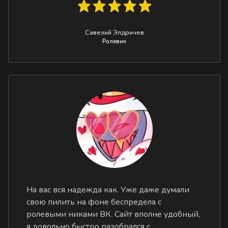
Савелий Элдричев
Ролевик
На вас вся надежда как. Уже даже думали
свою пилить на фоне беспредела с
ролевыми никами ВК. Сайт вполне удобный,
я довольно быстро разобрался с