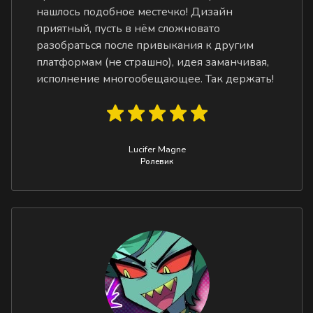
нашлось подобное местечко! Дизайн
приятный, пусть в нём сложновато
разобраться после привыкания к другим
платформам (не страшно), идея заманчивая,
исполнение многообещающее. Так держать!
Lucifer Magne
Ролевик