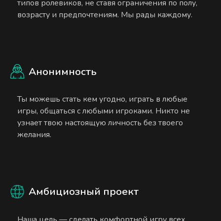
типов ролевиков, не ставя ограничения по полу,
возрасту и предпочтениям. Мы рады каждому.
Анонимность
Ты можешь стать кем угодно, играть в любые
игры, общаться с любыми игроками. Никто не
узнает твою настоящую личность без твоего
желания.
Амбициозный проект
Наша цель — сделать комфортной игру всех