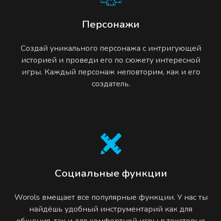
Персонажи
Создай уникального персонажа с интригующей
историей и проведи его по сюжету интересной
игры. Каждый персонаж неповторим, как и его
создатель.
Социальные функции
Worols вмещает все популярные функции. У нас ты
найдёшь удобный инструментарий как для
общения, так и для комфортной игры в текстовые