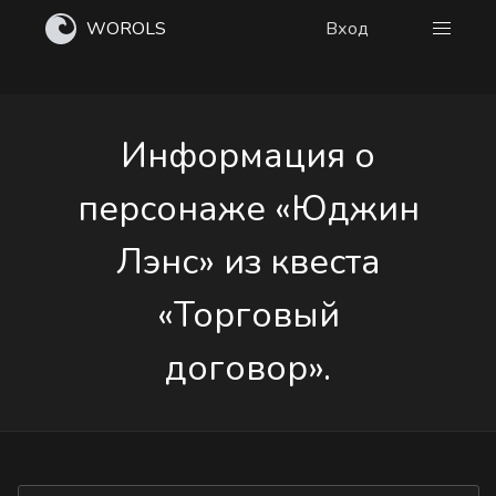
WOROLS
Вход
Информация о
персонаже «Юджин
Лэнс» из квеста
«Торговый
договор».