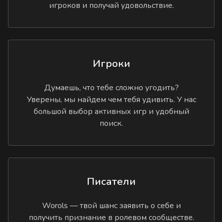
игроков и получай удовольствие.
Игроки
Думаешь, что тебе сложно угодить?
Уверены, мы найдем чем тебя удивить. У нас
большой выбор активных игр и удобный
поиск.
Писатели
Worols — твой шанс заявить о себе и
получить признание в ролевом сообществе.