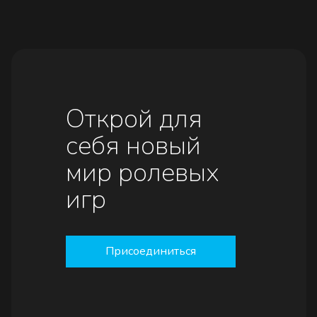
Открой для
себя новый
мир ролевых
игр
Присоединиться