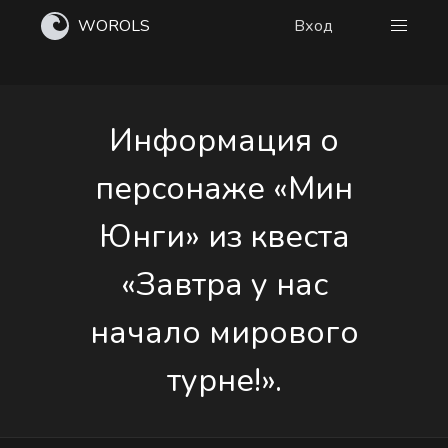
WOROLS
Вход
Информация о
персонаже «Мин
Юнги» из квеста
«Завтра у нас
начало мирового
турне!».