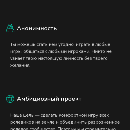
Анонимность
Ты можешь стать кем угодно, играть в любые
игры, общаться с любыми игроками. Никто не
узнает твою настоящую личность без твоего
желания.
Амбициозный проект
Наша цель — сделать комфортной игру всех
ролевиков на земле и объединить разрозненное
ролевое сообщество. Поэтому мы стремительно