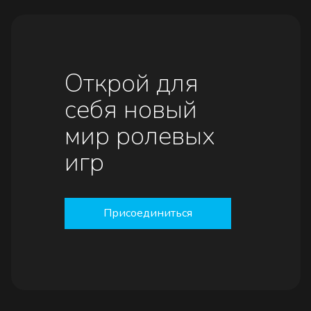
Открой для
себя новый
мир ролевых
игр
Присоединиться