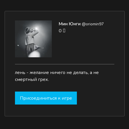
Мин Юнги
@oriomin97
0
лень - желание ничего не делать, а не
смертный грех.
Присоединиться к игре