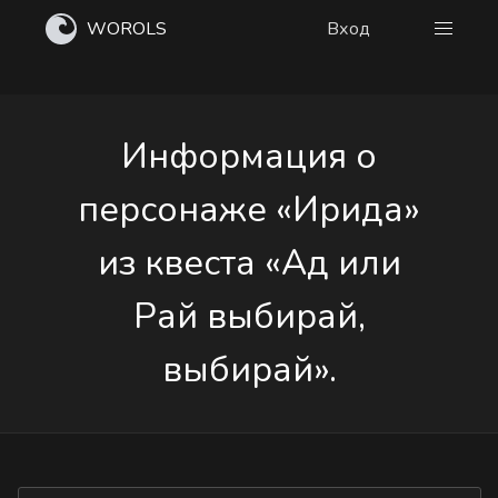
WOROLS
Вход
Информация о
персонаже «Ирида»
из квеста «Ад или
Рай выбирай,
выбирай».