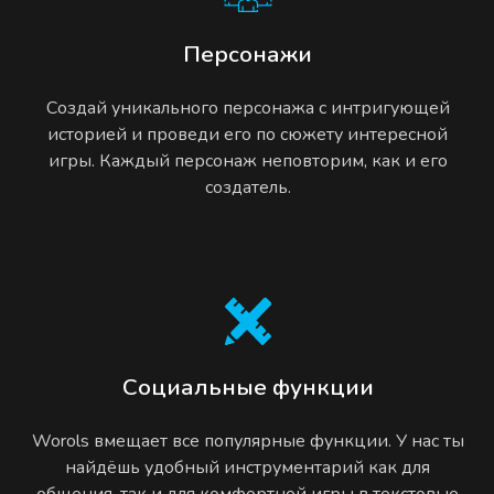
Персонажи
Создай уникального персонажа с интригующей
историей и проведи его по сюжету интересной
игры. Каждый персонаж неповторим, как и его
создатель.
Социальные функции
Worols вмещает все популярные функции. У нас ты
найдёшь удобный инструментарий как для
общения, так и для комфортной игры в текстовые