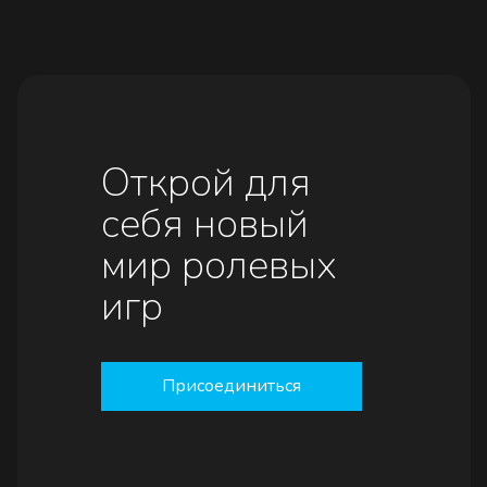
Открой для
себя новый
мир ролевых
игр
Присоединиться