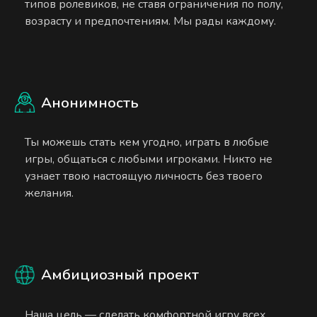
типов ролевиков, не ставя ограничения по полу,
возрасту и предпочтениям. Мы рады каждому.
Анонимность
Ты можешь стать кем угодно, играть в любые
игры, общаться с любыми игроками. Никто не
узнает твою настоящую личность без твоего
желания.
Амбициозный проект
Наша цель — сделать комфортной игру всех