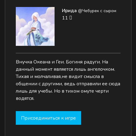
Ирида
@Чебурек с сыром
11
Внучка Океана и Геи. Богиня радуги. На
данный момент является лишь ангелочком.
Тихая и молчаливая,не видит смысла в
общении с другими, ведь отправили ее сюда
лишь для учебы. Но в тихом омуте черти
водятся.
Присоединиться к игре