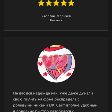
Савелий Элдричев
Ролевик
На вас вся надежда как. Уже даже думали
свою пилить на фоне беспредела с
ролевыми никами ВК. Сайт вполне удобный,
я довольно быстро разобрался с