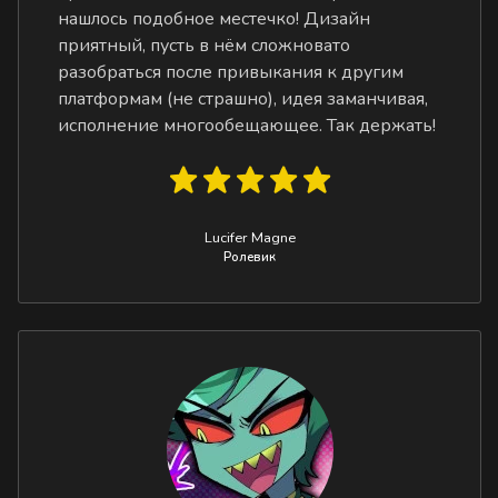
нашлось подобное местечко! Дизайн
приятный, пусть в нём сложновато
разобраться после привыкания к другим
платформам (не страшно), идея заманчивая,
исполнение многообещающее. Так держать!
Lucifer Magne
Ролевик