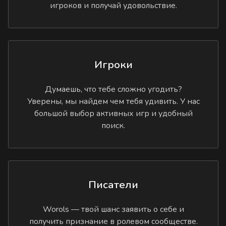
игроков и получай удовольствие.
Игроки
Думаешь, что тебе сложно угодить?
Уверены, мы найдем чем тебя удивить. У нас
большой выбор активных игр и удобный
поиск.
Писатели
Worols — твой шанс заявить о себе и
получить признание в ролевом сообществе.