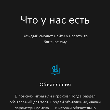
Что у нас есть
Каждый сможет найти у нас что-то
близкое ему
Объявления
В поисках игры или игроков? Тогда раздел
объявлений для тебя! Создай объявление, укажи
параметры поиска — и игроки обязательно