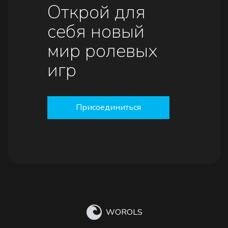
Открой для
себя новый
мир ролевых
игр
Присоединиться
WOROLS