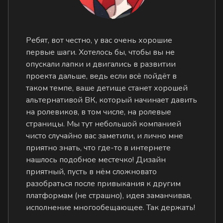
Ребят, вот честно, у вас очень хорошие
первые шаги. Хотелось бы, чтобы вы не
опускали лапки и двигались в развитии
проекта дальше, ведь если всё пойдёт в
таком темпе, ваше детище станет хорошей
альтернативой ВК, который начинает давить
на ролевиков, в том числе, на ролевые
страницы. Мы тут небольшой компанией
чисто случайно вас заметили, и лично мне
приятно знать, что где-то в интернете
нашлось подобное местечко! Дизайн
приятный, пусть в нём сложновато
разобраться после привыкания к другим
платформам (не страшно), идея заманчивая,
исполнение многообещающее. Так держать!