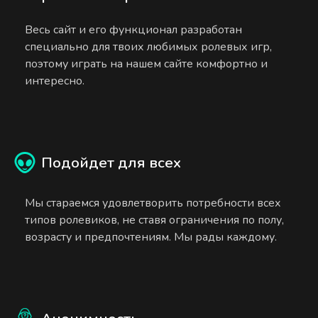
Весь сайт и его функционал разработан
специально для твоих любимых ролевых игр,
поэтому играть на нашем сайте комфортно и
интересно.
Подойдет для всех
Мы стараемся удовлетворить потребности всех
типов ролевиков, не ставя ограничения по полу,
возрасту и предпочтениям. Мы рады каждому.