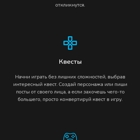
откликнутся.
Квесты
Начни играть без лишних сложностей, выбрав
интересный квест. Создай персонажа или пиши
посты от своего лица, а если захочешь чего-то
большего, просто конвертируй квест в игру.