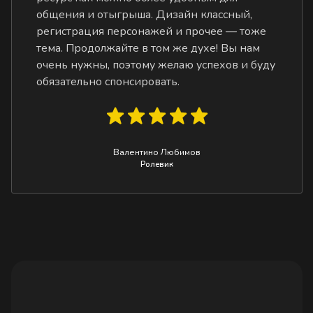
общения и отыгрыша. Дизайн классный,
регистрация персонажей и прочее — тоже
тема. Продолжайте в том же духе! Вы нам
очень нужны, поэтому желаю успехов и буду
обязательно спонсировать.
Валентино Любимов
Ролевик