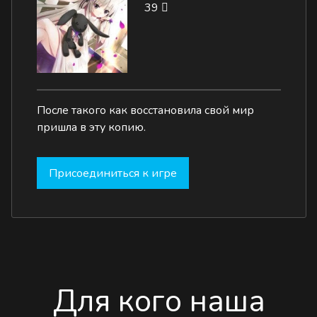
39
После такого как восстановила свой мир
пришла в эту копию.
Присоединиться к игре
Для кого наша