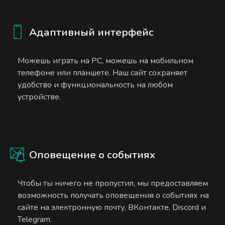
Адаптивный интерфейс
Можешь играть на PC, можешь на мобильном
телефоне или планшете. Наш сайт сохраняет
удобство и функциональность на любом
устройстве.
Оповещение о событиях
Чтобы ты ничего не пропустил, мы предоставляем
возможность получать оповещения о событиях на
сайте на электронную почту, ВКонтакте, Discord и
Telegram.