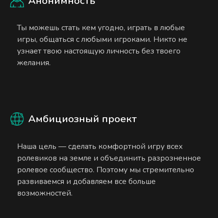
Анонимность
Ты можешь стать кем угодно, играть в любые
игры, общаться с любыми игроками. Никто не
узнает твою настоящую личность без твоего
желания.
Амбициозный проект
Наша цель — сделать комфортной игру всех
ролевиков на земле и объединить разрозненное
ролевое сообщество. Поэтому мы стремительно
развиваемся и добавляем все больше
возможностей.