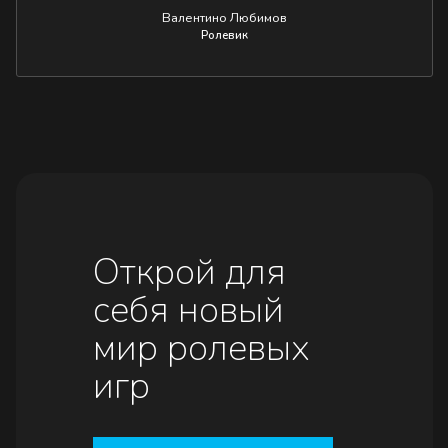
Валентино Любимов
Ролевик
Открой для
себя новый
мир ролевых
игр