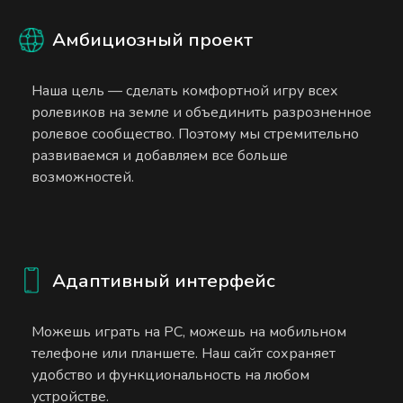
Амбициозный проект
Наша цель — сделать комфортной игру всех
ролевиков на земле и объединить разрозненное
ролевое сообщество. Поэтому мы стремительно
развиваемся и добавляем все больше
возможностей.
Адаптивный интерфейс
Можешь играть на PC, можешь на мобильном
телефоне или планшете. Наш сайт сохраняет
удобство и функциональность на любом
устройстве.