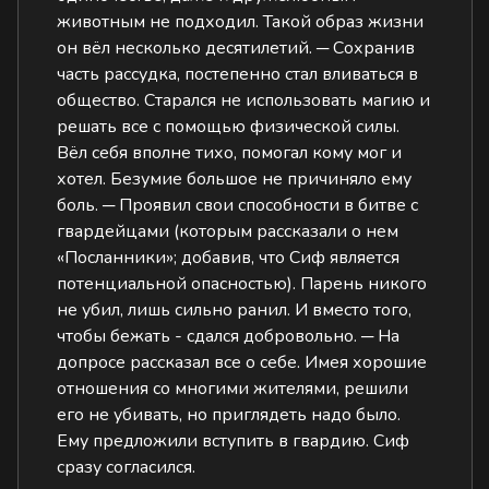
животным не подходил. Такой образ жизни
он вёл несколько десятилетий. ─ Сохранив
часть рассудка, постепенно стал вливаться в
общество. Старался не использовать магию и
решать все с помощью физической силы.
Вёл себя вполне тихо, помогал кому мог и
хотел. Безумие большое не причиняло ему
боль. ─ Проявил свои способности в битве с
гвардейцами (которым рассказали о нем
«Посланники»; добавив, что Сиф является
потенциальной опасностью). Парень никого
не убил, лишь сильно ранил. И вместо того,
чтобы бежать - сдался добровольно. ─ На
допросе рассказал все о себе. Имея хорошие
отношения со многими жителями, решили
его не убивать, но приглядеть надо было.
Ему предложили вступить в гвардию. Сиф
сразу согласился.