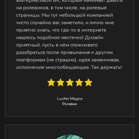
альтернативой ВК, который начинает давить
на ролевиков, в том числе, на ролевые
страницы. Мы тут небольшой компанией
чисто случайно вас заметили, и лично мне
приятно знать, что где-то в интернете
нашлось подобное местечко! Дизайн
приятный, пусть в нём сложновато
разобраться после привыкания к другим
платформам (не страшно), идея заманчивая,
исполнение многообещающее. Так держать!
Lucifer Magne
Ролевик