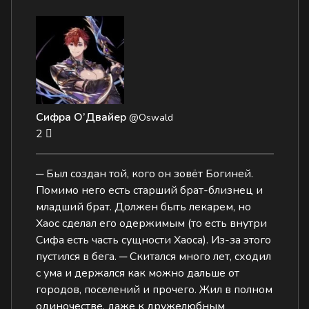
Сифра О’Двайер
@Oswald
2
─ Был создан той, кого он зовёт Богиней.
Помимо него есть старший брат-близнец и
младший брат. Должен быть лекарем, но
Хаос сделал его одержимым (то есть внутри
Сифа есть часть сущности Хаоса). Из-за этого
пустился в бега. ─ Скитался много лет, сходил
с ума и держался как можно дальше от
городов, поселений и прочего. Жил в полном
одиночестве, даже к дружелюбным