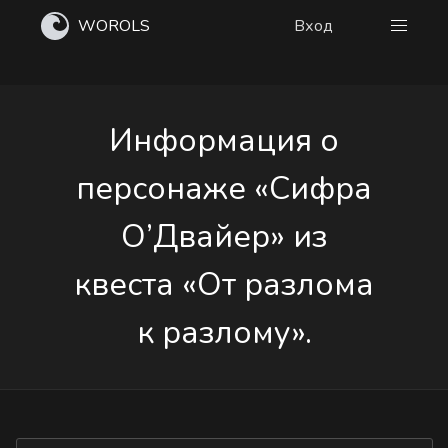
WOROLS
Вход
Информация о
персонаже «Сифра
О’Двайер» из
квеста «От разлома
к разлому».