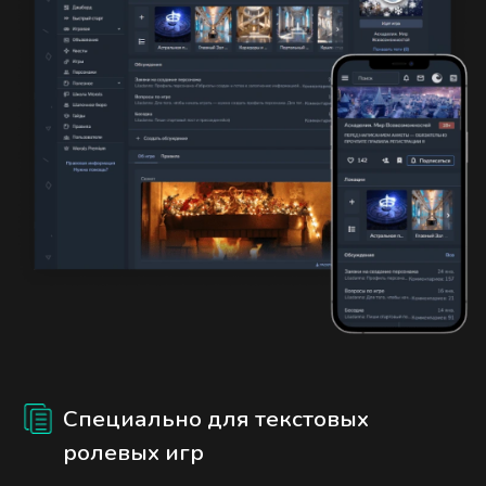
Специально для текстовых
ролевых игр