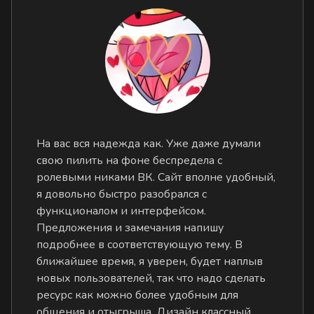
На вас вся надежда как. Уже даже думали
свою пилить на фоне беспредела с
ролевыми никами ВК. Сайт вполне удобный,
я довольно быстро разобрался с
функционалом и интерфейсом.
Предложения и замечания напишу
подробнее в соответствующую тему. В
ближайшее время, я уверен, будет наплыв
новых пользователей, так что надо сделать
ресурс как можно более удобным для
общения и отыгрыша. Дизайн классный,