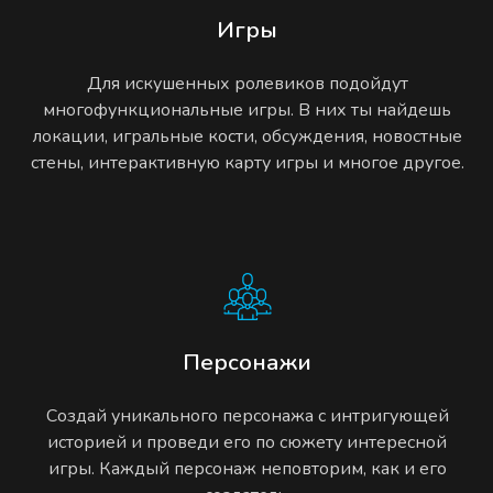
Игры
Для искушенных ролевиков подойдут
многофункциональные игры. В них ты найдешь
локации, игральные кости, обсуждения, новостные
стены, интерактивную карту игры и многое другое.
Персонажи
Создай уникального персонажа с интригующей
историей и проведи его по сюжету интересной
игры. Каждый персонаж неповторим, как и его