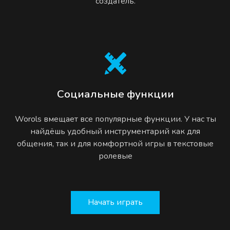
создатель.
Социальные функции
Worols вмещает все популярные функции. У нас ты
найдёшь удобный инструментарий как для
общения, так и для комфортной игры в текстовые
ролевые
Начать играть