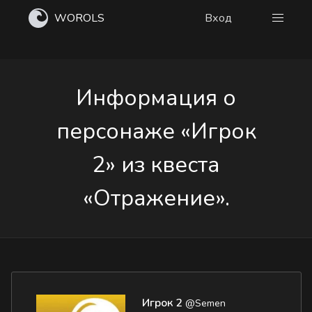
WOROLS
Вход
Информация о
персонаже «Игрок
2» из квеста
«Отражение».
Игрок 2
@Semen