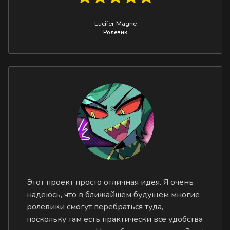
Lucifer Magne
Ролевик
Этот проект просто отличная идея. Я очень
надеюсь, что в ближайшем будущем многие
ролевики смогут перебраться туда,
поскольку там есть практически все удобства