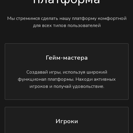
Мы стремимся сделать нашу платформу комфортной
для всех типов пользователей
Гейм-мастера
Создавай игры, используя широкий
функционал платформы. Находи активных
игроков и получай удовольствие.
Игроки