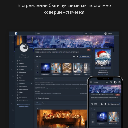
В стремлении быть лучшими мы постоянно
совершенствуемся