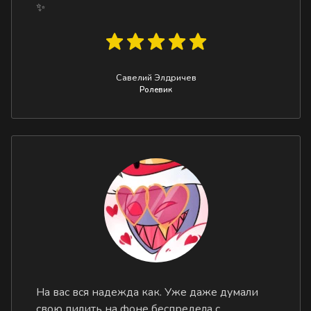
✨
Савелий Элдричев
Ролевик
На вас вся надежда как. Уже даже думали
свою пилить на фоне беспредела с