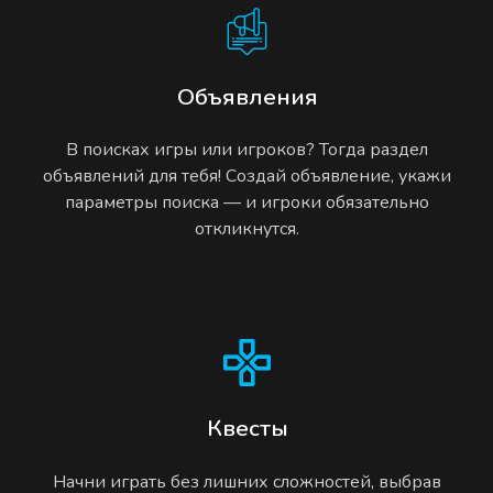
Объявления
В поисках игры или игроков? Тогда раздел
объявлений для тебя! Создай объявление, укажи
параметры поиска — и игроки обязательно
откликнутся.
Квесты
Начни играть без лишних сложностей, выбрав