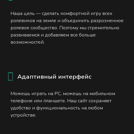
Наша цель — сделать комфортной игру всех
ролевиков на земле и объединить разрозненное
ролевое сообщество. Поэтому мы стремительно
развиваемся и добавляем все больше
возможностей.
Адаптивный интерфейс
Можешь играть на PC, можешь на мобильном
телефоне или планшете. Наш сайт сохраняет
удобство и функциональность на любом
устройстве.