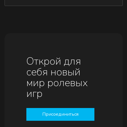
Открой для
себя новый
мир ролевых
игр
Присоединиться