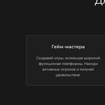
Д
Гейм-мастера
Создавай игры, используя широкий
функционал платформы. Находи
активных игроков и получай
удовольствие.