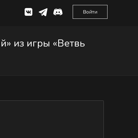
Войти
» из игры «Ветвь