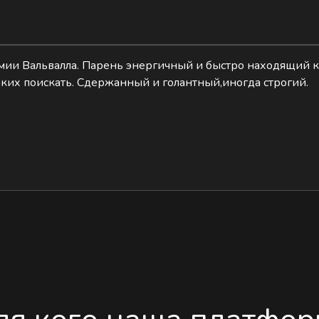
мии Вальвалла. Парень энергичный и быстро находящий к
аких поискать. Сдержанный и голантный,иногда строгий.