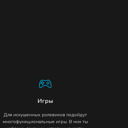
Игры
Для искушенных ролевиков подойдут
многофункциональные игры. В них ты