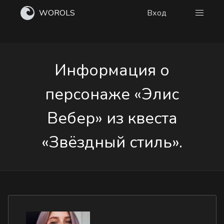
WOROLS
Вход
Информация о
персонаже «Элис
Вебер» из квеста
«Звёздный стиль».