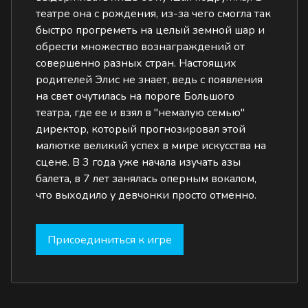
театре она с рождения, из-за чего смогла так
быстро прогреметь на целый земной шар и
обрести множество вознаграждений от
совершенно разных стран. Настоящих
родителей Элис не знает, ведь с появления
на свет очутилась на пороге Большого
театра, где ее и взял в "немалую семью"
директор, который прогнозировал этой
малютке великий успех в мире искусства на
сцене. В 3 года уже начала изучать азы
балета, в 7 лет занялась оперным вокалом,
что выходило у девчонки просто отменно.
Присоединиться к игре