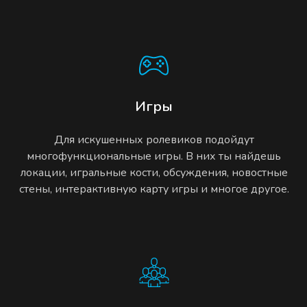
Игры
Для искушенных ролевиков подойдут
многофункциональные игры. В них ты найдешь
локации, игральные кости, обсуждения, новостные
стены, интерактивную карту игры и многое другое.