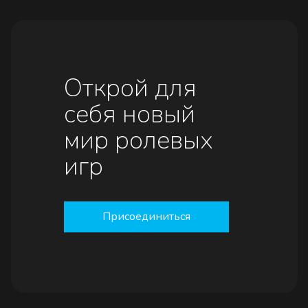
Открой для
себя новый
мир ролевых
игр
Присоединиться