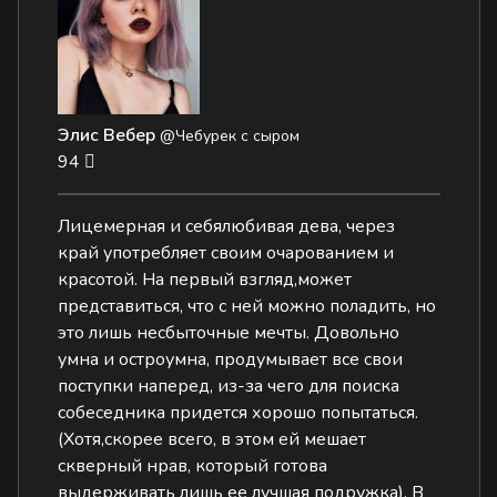
Элис Вебер
@Чебурек с сыром
94
Лицемерная и себялюбивая дева, через
край употребляет своим очарованием и
красотой. На первый взгляд,может
представиться, что с ней можно поладить, но
это лишь несбыточные мечты. Довольно
умна и остроумна, продумывает все свои
поступки наперед, из-за чего для поиска
собеседника придется хорошо попытаться.
(Хотя,скорее всего, в этом ей мешает
скверный нрав, который готова
выдерживать лишь ее лучшая подружка). В