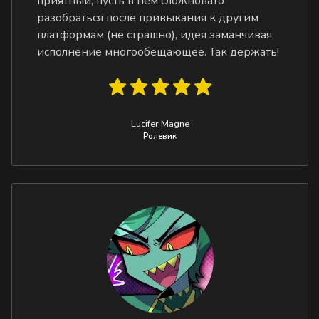
приятный, пусть в нём сложновато
разобраться после привыкания к другим
платформам (не страшно), идея заманчивая,
исполнение многообещающее. Так держать!
Lucifer Magne
Ролевик