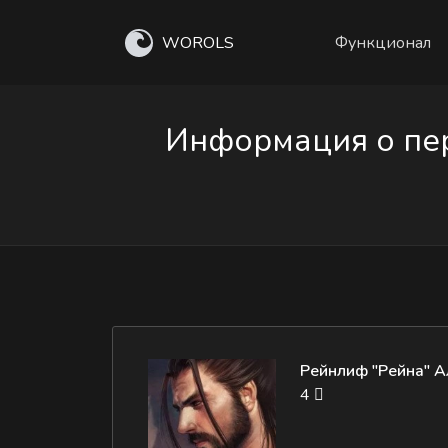
WOROLS
Функционал
Информация о пер
Рейнлиф "Рейна" А
4