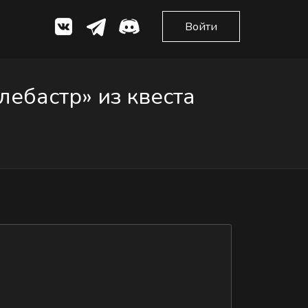
Войти
ебастр» из квеста