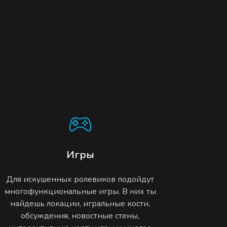
Игры
Для искушенных ролевиков подойдут
многофункциональные игры. В них ты
найдешь локации, игральные кости,
обсуждения, новостные стены,