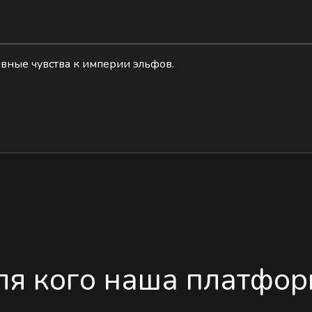
вные чувства к империи эльфов.
ля кого наша платфор