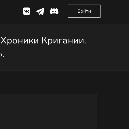
Войти
«Хроники Кригании.
.