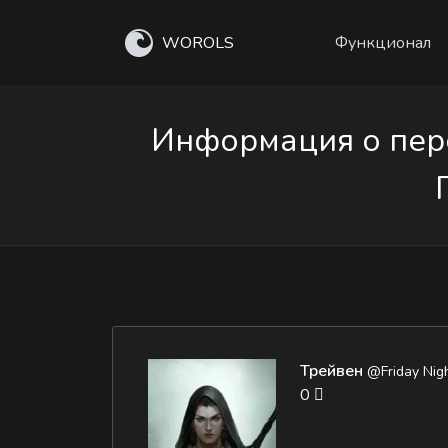
WOROLS
Функционал
Информация о перс
Трейвен
@Friday Nig
0