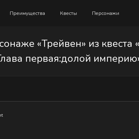
Преимущества
Квесты
Персонажи
онаже «Трейвен» из квеста 
Глава первая:долой империю»
ht