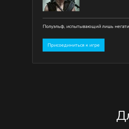
Полуэльф, испытывающий лишь негати
Присоединиться к игре
Д