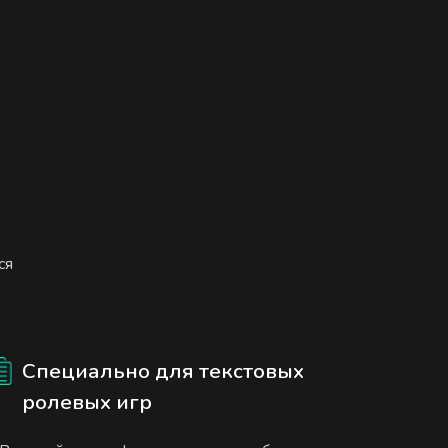
ся
Специально для текстовых
ролевых игр