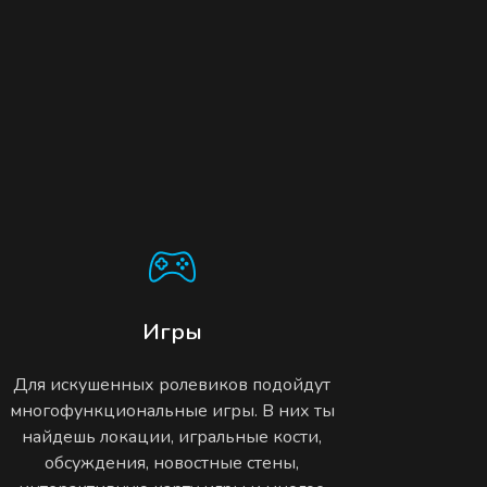
Игры
Для искушенных ролевиков подойдут
многофункциональные игры. В них ты
найдешь локации, игральные кости,
обсуждения, новостные стены,