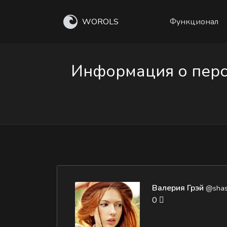
WOROLS
Функционал
Информация о перс
Валерия Грэй
@shas
0