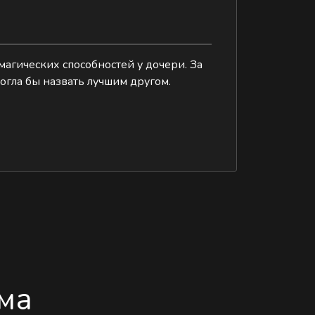
магических способностей у дочери. За
могла бы назвать лучшим другом.
ма