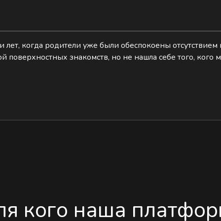
и лет, когда родители уже были обеспокоены отсутствием 
ой поверхностных знакомств, но не нашла себе того, кого 
ля кого наша платфор