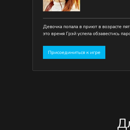
Девочка попала в приют в возрасте пят
это время Грэй успела обзавестись пар
Присоединиться к игре
Д