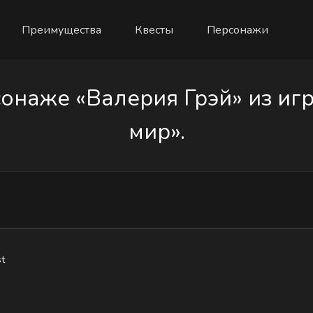
Преимущества
Квесты
Персонажи
онаже «Валерия Грэй» из иг
мир».
t