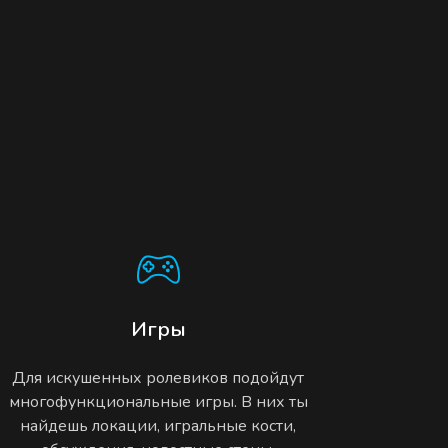
Игры
Для искушенных ролевиков подойдут
многофункциональные игры. В них ты
найдешь локации, игральные кости,