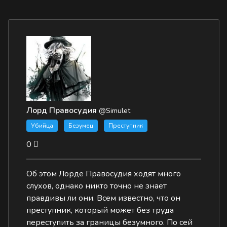
Лорд Правосудия
@Simulet
Убийца
Безумец
Преступник
0
Об этом Лорде Правосудия ходят много
слухов, однако никто точно не знает
правдивы ли они. Всем известно, что он
преступник, который может без труда
переступить за границы безумного. По сей