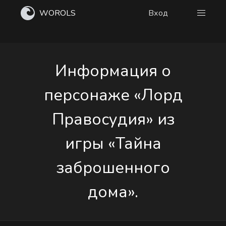
WOROLS
Вход
Информация о
персонаже «Лорд
Правосудия» из
игры «Тайна
заброшенного
дома».