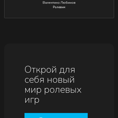
Валентино Любимов
Ролевик
Открой для
себя новый
мир ролевых
игр