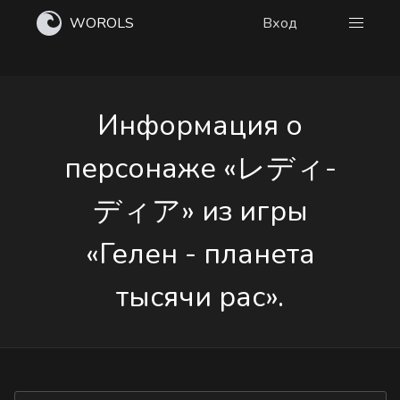
WOROLS
Вход
Информация о
персонаже «レディ-
ディア» из игры
«Гелен - планета
тысячи рас».