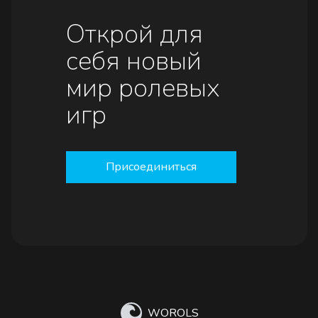
Открой для
себя новый
мир ролевых
игр
Присоединиться
WOROLS