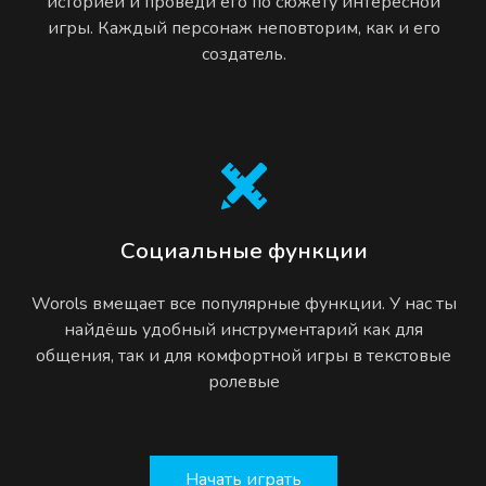
историей и проведи его по сюжету интересной
игры. Каждый персонаж неповторим, как и его
создатель.
Социальные функции
Worols вмещает все популярные функции. У нас ты
найдёшь удобный инструментарий как для
общения, так и для комфортной игры в текстовые
ролевые
Начать играть