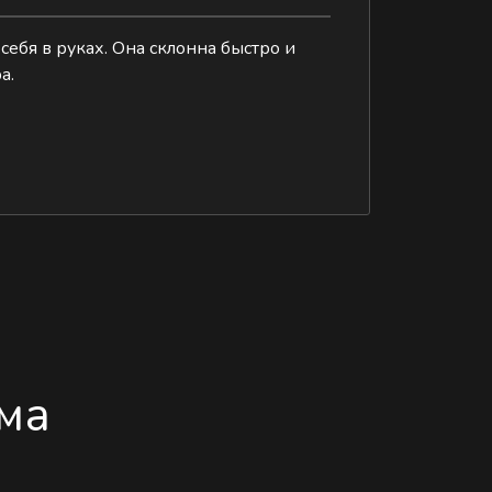
себя в руках. Она склонна быстро и
а.
ма