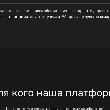
, хотя в сложившихся обстоятельствах старается держать 
азывать инициативу и энтузиазм. Ей присуще чувство юмор
ля кого наша платфор
Мы стремимся сделать нашу платформу комфортной