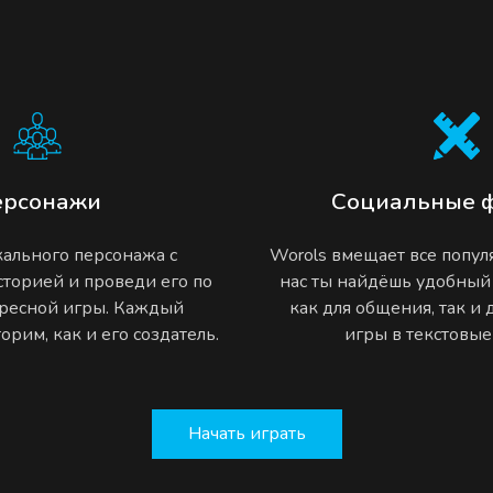
ерсонажи
Социальные 
ального персонажа с
Worols вмещает все попу
торией и проведи его по
нас ты найдёшь удобный
ресной игры. Каждый
как для общения, так и
рим, как и его создатель.
игры в текстовы
Начать играть