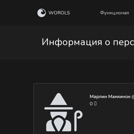
WOROLS
Функционал
Информация о перс
Марлин Маккинон
0