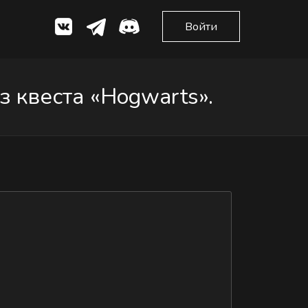
Войти
 квеста «Hogwarts».