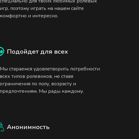
специально для твоих любимых ролевых
игр, поэтому играть на нашем сайте
комфортно и интересно.
Подойдет для всех
Мы стараемся удовлетворить потребности
всех типов ролевиков, не ставя
ограничения по полу, возрасту и
предпочтениям. Мы рады каждому.
Анонимность