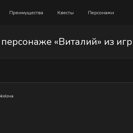
Преимущества
Квесты
Персонажи
персонаже «Виталий» из игры
okolova