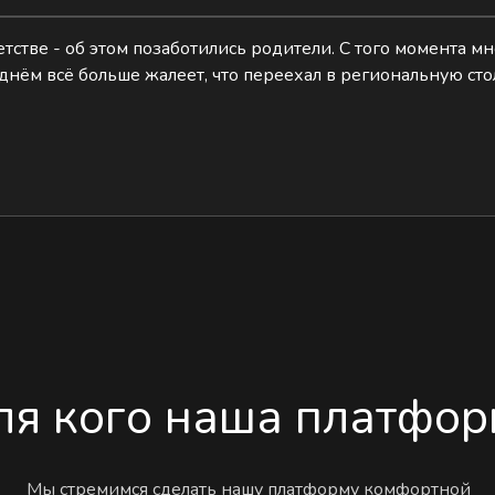
детстве - об этом позаботились родители. С того момента м
 днём всё больше жалеет, что переехал в региональную сто
ля кого наша платфор
Мы стремимся сделать нашу платформу комфортной