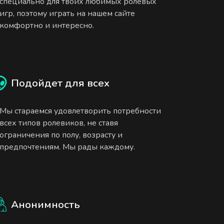
специально для твоих любимых ролевых
игр, поэтому играть на нашем сайте
комфортно и интересно.
Подойдет для всех
Мы стараемся удовлетворить потребности
всех типов ролевиков, не ставя
ограничения по полу, возрасту и
предпочтениям. Мы рады каждому.
Анонимность