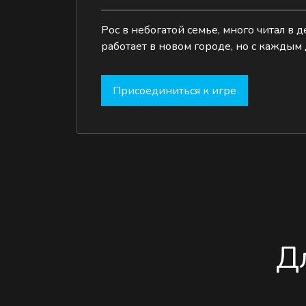
Рос в небогатой семье, много читал в 
работает в новом городе, но с каждым
Присоединиться к игре
Д