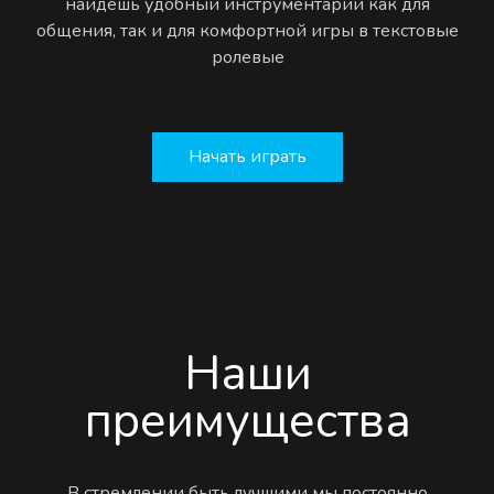
найдёшь удобный инструментарий как для
общения, так и для комфортной игры в текстовые
ролевые
Начать играть
Наши
преимущества
В стремлении быть лучшими мы постоянно