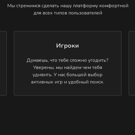
Мы стремимся сделать нашу платформу комфортной
для всех типов пользователей
Игроки
Думаешь, что тебе сложно угодить?
Уверены, мы найдем чем тебя
удивить. У нас большой выбор
активных игр и удобный поиск.