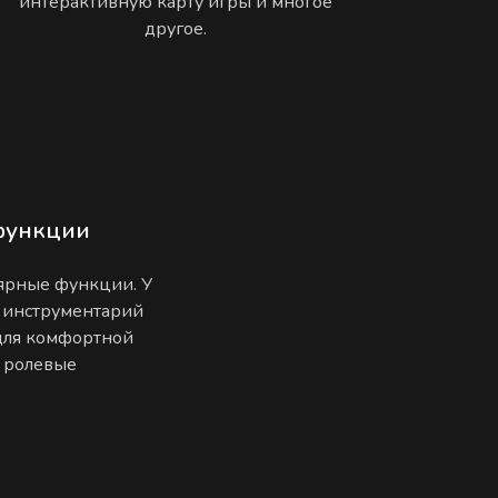
интерактивную карту игры и многое
другое.
функции
лярные функции. У
 инструментарий
 для комфортной
е ролевые