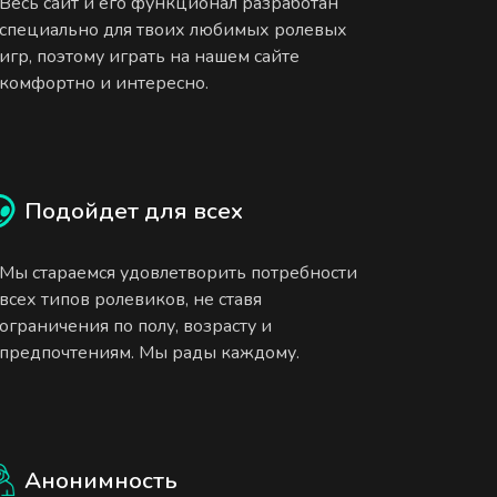
Весь сайт и его функционал разработан
специально для твоих любимых ролевых
игр, поэтому играть на нашем сайте
комфортно и интересно.
Подойдет для всех
Мы стараемся удовлетворить потребности
всех типов ролевиков, не ставя
ограничения по полу, возрасту и
предпочтениям. Мы рады каждому.
Анонимность