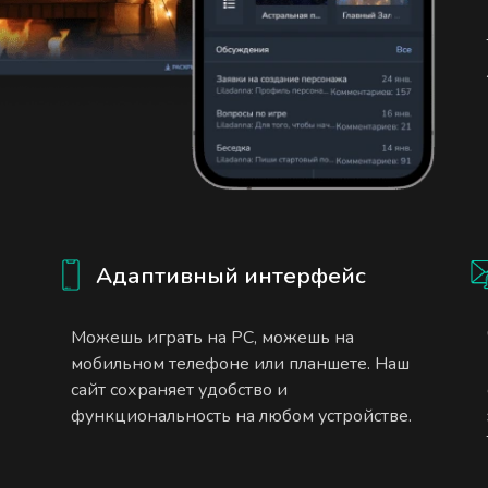
Адаптивный интерфейс
Можешь играть на PC, можешь на
мобильном телефоне или планшете. Наш
сайт сохраняет удобство и
функциональность на любом устройстве.