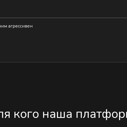
 ним агрессивен
ля кого наша платфор