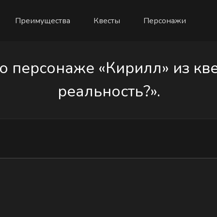
Преимущества
Квесты
Персонажи
 персонаже «Кирилл» из кве
реальность?».