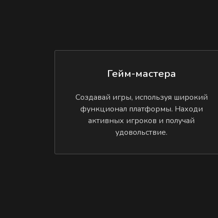
Гейм-мастера
Создавай игры, используя широкий
функционал платформы. Находи
активных игроков и получай
удовольствие.