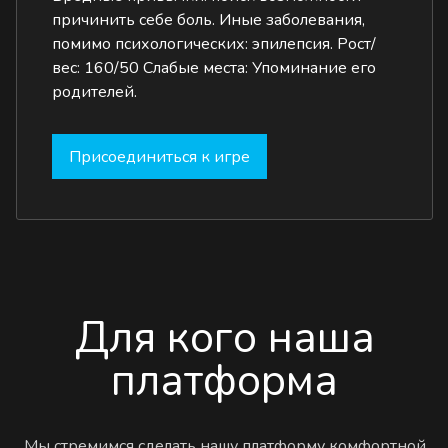
причинить себе боль. Иные заболевания,
помимо психологических: эпилепсия. Рост/
вес: 160/50 Слабые места: Упоминание его
родителей.
Присоединиться к игре
Для кого наша
платформа
Мы стремимся сделать нашу платформу комфортной