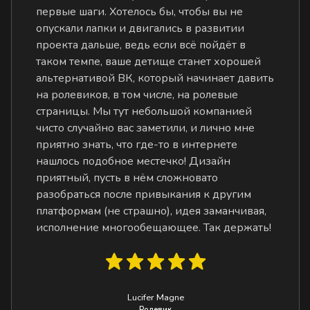
первые шаги. Хотелось бы, чтобы вы не
опускали лапки и двигались в развитии
проекта дальше, ведь если всё пойдёт в
таком темпе, ваше детище станет хорошей
альтернативой ВК, который начинает давить
на ролевиков, в том числе, на ролевые
страницы. Мы тут небольшой компанией
чисто случайно вас заметили, и лично мне
приятно знать, что где-то в интернете
нашлось подобное местечко! Дизайн
приятный, пусть в нём сложновато
разобраться после привыкания к другим
платформам (не страшно), идея заманчивая,
исполнение многообещающее. Так держать!
Lucifer Magne
Ролевик