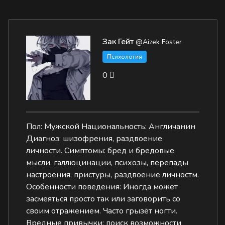
Зак Гейт
@Aizek Foster
Психология
0
Пол: Мужской Национальность: Англичанин
Диагноз: шизофрения, раздвоение
личности. Симптомы: бред и бредовые
мысли, галлюцинации, психозы, перепады
настроения, пристуры, раздвоение личностм.
Особенности поведения: Иногда может
засмеяться просто так или заговорить со
своим отражением. Часто грызëт ногти.
Вредные привычки: поиск возможности