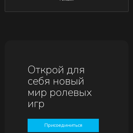
Открой для
себя новый
мир ролевых
игр
Присоединиться