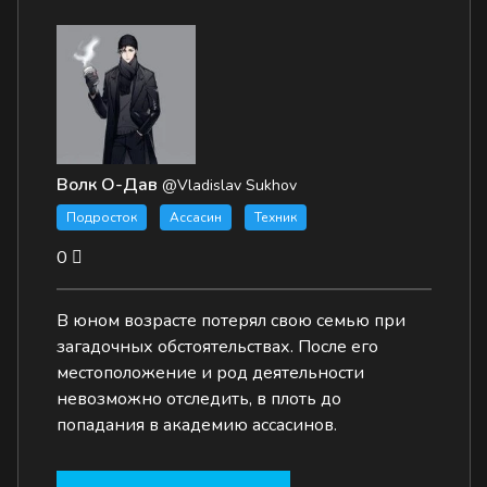
Волк О-Дав
@Vladislav Sukhov
Подросток
Ассасин
Техник
0
В юном возрасте потерял свою семью при
загадочных обстоятельствах. После его
местоположение и род деятельности
невозможно отследить, в плоть до
попадания в академию ассасинов.