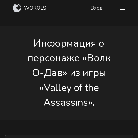
WOROLS
Вход
Информация о
персонаже «Волк
О-Дав» из игры
«Valley of the
Assassins».