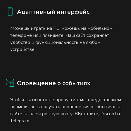
Адаптивный интерфейс
Можешь играть на PC, можешь на мобильном
телефоне или планшете. Наш сайт сохраняет
удобство и функциональность на любом
устройстве.
Оповещение о событиях
Чтобы ты ничего не пропустил, мы предоставляем
возможность получать оповещения о событиях на
сайте на электронную почту, ВКонтакте, Discord и
Telegram.