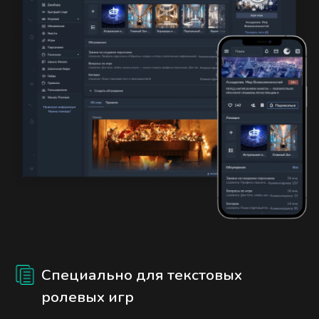
Специально для текстовых
ролевых игр