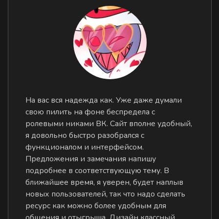
На вас вся надежда как. Уже даже думали
свою пилить на фоне беспредела с
ролевыми никами ВК. Сайт вполне удобный,
я довольно быстро разобрался с
функционалом и интерфейсом.
Предложения и замечания напишу
подробнее в соответствующую тему. В
ближайшее время, я уверен, будет наплыв
новых пользователей, так что надо сделать
ресурс как можно более удобным для
общения и отыгрыша. Дизайн классный,