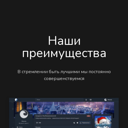
Наши
преимущества
В стремлении быть лучшими мы постоянно
совершенствуемся