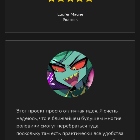
Lucifer Magne
Ролевик
Этот проект просто отличная идея. Я очень
надеюсь, что в ближайшем будущем многие
ролевики смогут перебраться туда,
поскольку там есть практически все удобства