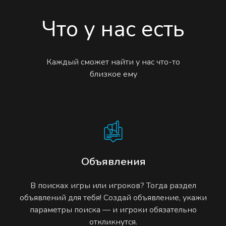
Что у нас есть
Каждый сможет найти у нас что-то
близкое ему
Объявления
В поисках игры или игроков? Тогда раздел
объявлений для тебя! Создай объявление, укажи
параметры поиска — и игроки обязательно
откликнутся.