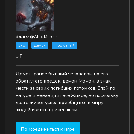
Залго
@Alex Mercer
Зло
Демон
Проклятый
0
Демон, ранее бывший человеком но его
обратил его предок, демон Момон, в знак
мести за своих погибших потомков. Злой по
натуре и ненавидит всё живое, но поскольку
долго живёт успел приобщится к миру
людей и жить припеваючи
Присоединиться к игре