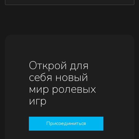
Открой для
себя новый
мир ролевых
игр
Присоединиться