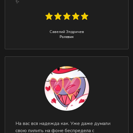
✨
Савелий Элдричев
Ролевик
На вас вся надежда как. Уже даже думали
свою пилить на фоне беспредела с