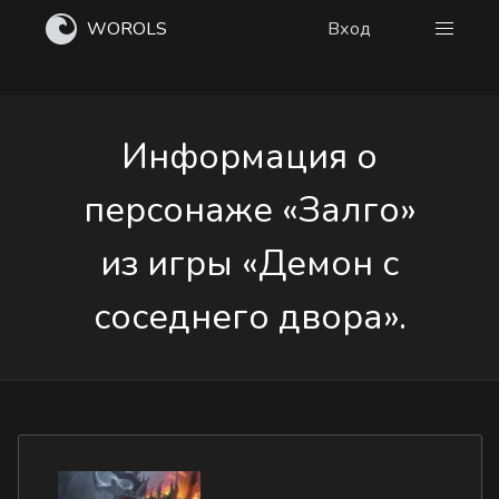
WOROLS
Вход
Информация о
персонаже «Залго»
из игры «Демон с
соседнего двора».