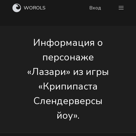
WOROLS
Вход
Информация о
персонаже
«Лазари» из игры
«Крипипаста
Слендерверсы
йоу».