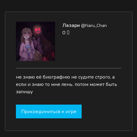
Лазари
@Naru_Chan
0
не знаю её биографию не судите строго, а
если и знаю то мне лень. потом может быть
запишу
Присоединиться к игре