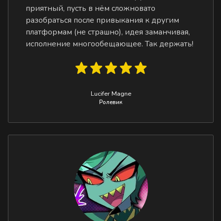
приятный, пусть в нём сложновато
разобраться после привыкания к другим
платформам (не страшно), идея заманчивая,
исполнение многообещающее. Так держать!
Lucifer Magne
Ролевик