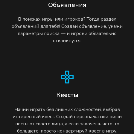
Объявления
В поисках игры или игроков? Тогда раздел
объявлений для тебя! Создай объявление, укажи
параметры поиска — и игроки обязательно
откликнутся.
Квесты
Начни играть без лишних сложностей, выбрав
интересный квест. Создай персонажа или пиши
посты от своего лица, а если захочешь чего-то
большего, просто конвертируй квест в игру.