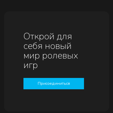
Открой для
себя новый
мир ролевых
игр
Присоединиться