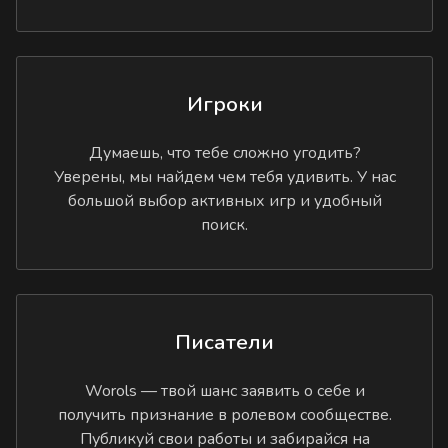
Игроки
Думаешь, что тебе сложно угодить?
Уверены, мы найдем чем тебя удивить. У нас
большой выбор активных игр и удобный
поиск.
Писатели
Worols — твой шанс заявить о себе и
получить признание в ролевом сообществе.
Публикуй свои работы и забирайся на