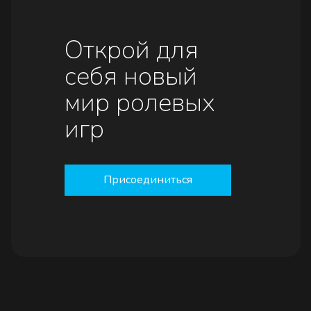
Открой для
себя новый
мир ролевых
игр
Присоединиться