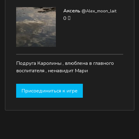
Аксель
@Alex_moon_lait
0
Подруга Каролины , влюблена в главного
воспитателя , ненавидит Мари
Присоединиться к игре