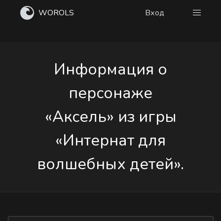
WOROLS
Вход
Информация о
персонаже
«Аксель» из игры
«Интернат для
волшебных детей».