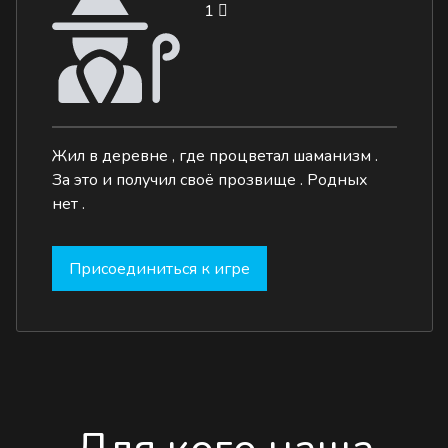
1
Жил в деревне , где процветал шаманизм .
За это и получил своё прозвище . Родных
нет .
Присоединиться к игре