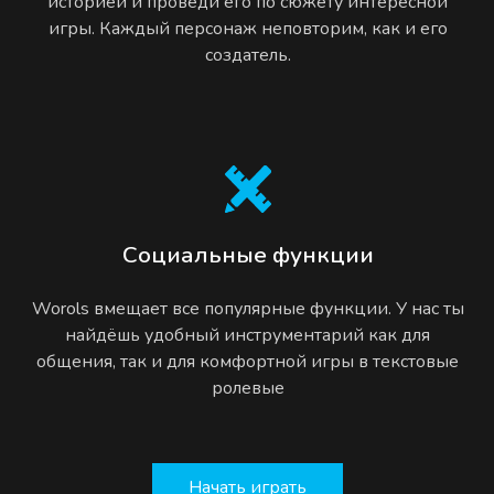
историей и проведи его по сюжету интересной
игры. Каждый персонаж неповторим, как и его
создатель.
Социальные функции
Worols вмещает все популярные функции. У нас ты
найдёшь удобный инструментарий как для
общения, так и для комфортной игры в текстовые
ролевые
Начать играть