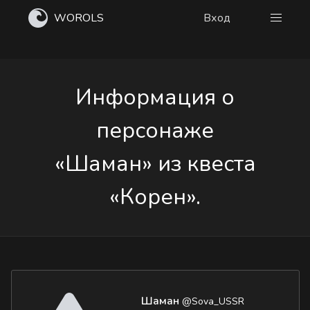
WOROLS
Вход
Информация о
персонаже
«Шаман» из квеста
«Корен».
Шаман
@Sova_USSR