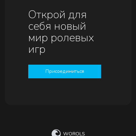
Открой для
себя новый
мир ролевых
игр
Присоединиться
WOROLS