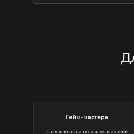
Д
Гейм-мастера
Создавай игры, используя широкий