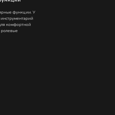
лярные функции. У
 инструментарий
 для комфортной
е ролевые