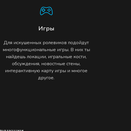
Игры
Для искушенных ролевиков подойдут
многофункциональные игры. В них ты
найдешь локации, игральные кости,
обсуждения, новостные стены,
интерактивную карту игры и многое
другое.
функции