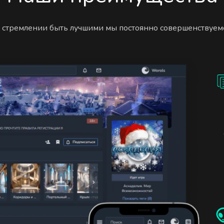
 стремлении быть лучшими мы постоянно совершенствуем