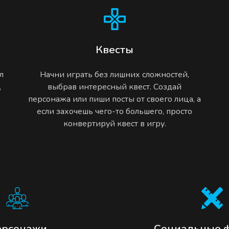
Квесты
л
Начни играть без лишних сложностей,
,
выбрав интересный квест. Создай
персонажа или пиши посты от своего лица, а
если захочешь чего-то большего, просто
конвертируй квест в игру.
ерсонажи
Социальные 