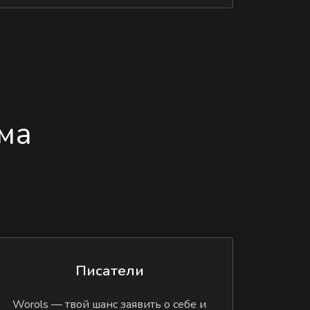
ма
Писатели
Worols — твой шанс заявить о себе и