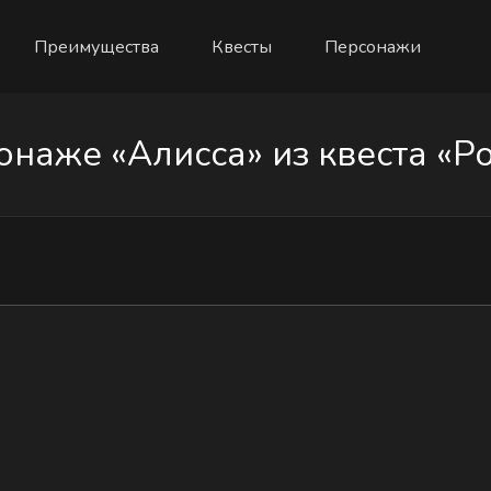
Преимущества
Квесты
Персонажи
наже «Алисса» из квеста «Ро